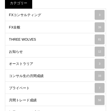
カテゴリー
FXコンサルティング
3
FX全般
39
THREE WOLVES
81
お知らせ
12
オーストラリア
3
コンサル生の月間成績
33
プライベート
7
月間トレード成績
56