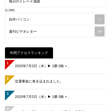
毎日のトレード成績
(1,186)
自作パソコン
3
週刊ビデオレター
209
年間アクセスランキング
1
2025年7月3日（木）▶ 1勝 0敗 +…
2
交通事故に巻き込まれました。
3
2025年7月2日（水）▶ 1勝 0敗 +…
4