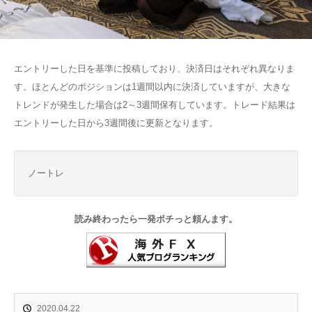
エントリーした日を基準に投稿しており、決済日はそれぞれ異なりま
す。ほとんどのポジションは1週間以内に決済していますが、大きな
トレンドが発生した場合は2～3週間保有しています。トレード結果は
エントリーした日から3週間後に更新となります。
ノートレ
読み終わったら一発ポチっと頼んます。
2020.04.22