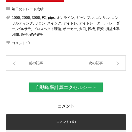
毎日のトレード成績
1000
,
2000
,
3000
,
FX
,
pips
,
オンライン
,
ギャンブル
,
コンサル
,
コン
サルティング
,
サロン
,
スイング
,
デイトレ
,
デイトレーダー
,
トレーダ
ー
,
バルサラ
,
プロスペクト理論
,
ポーカー
,
大口
,
投機
,
投資
,
損益比率
,
月間
,
為替
,
破産確率
コメント:
0
前の記事
次の記事
自動確率計算エクセルシート
コメント
コメント ( 0 )