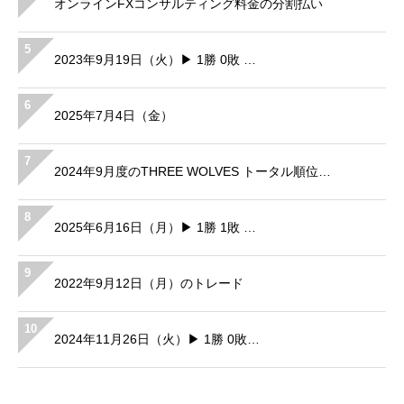
オンラインFXコンサルティング料金の分割払い
5
2023年9月19日（火）▶ 1勝 0敗 …
6
2025年7月4日（金）
7
2024年9月度のTHREE WOLVES トータル順位…
8
2025年6月16日（月）▶ 1勝 1敗 …
9
2022年9月12日（月）のトレード
10
2024年11月26日（火）▶ 1勝 0敗…