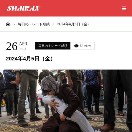
ーム
毎日のトレード成績
2024年4月5日（金）
HOME
26
RESULT
APR
毎日のトレード成績
64 view
2024
2024年4月5日（金）
SUCCESS
CONSULTING
EXCEL SHEET
NEWS
CONTACT