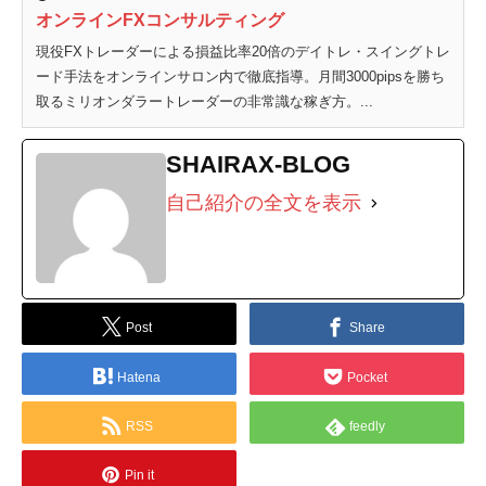
オンラインFXコンサルティング
現役FXトレーダーによる損益比率20倍のデイトレ・スイングトレ
ード手法をオンラインサロン内で徹底指導。月間3000pipsを勝ち
取るミリオンダラートレーダーの非常識な稼ぎ方。...
SHAIRAX-BLOG
自己紹介の全文を表示
Post
Share
Hatena
Pocket
RSS
feedly
Pin it