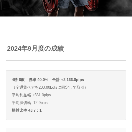
2024年9月度の成績
4勝 6敗 勝率 40.0% 合計 +2,166.8pips
（全通貨ペアを200.00Lotsに固定して取引）
平均利益幅 +561.0pips
平均損切幅 -12.9pips
損益比率 43.7：1