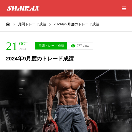
ーム
月間トレード成績
2024年9月度のトレード成績
HOME
21
RESULT
OCT
月間トレード成績
277 view
2024
2024年9月度のトレード成績
SUCCESS
CONSULTING
EXCEL SHEET
NEWS
CONTACT