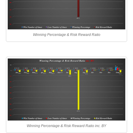
Winning Percentage & Risk Reward Ratio
Winning Percentage & Risk Reward Ratio inc. BY