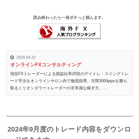
読み終わったら一発ポチっと頼んます。
2020.04.22
オンラインFXコンサルティング
現役FXトレーダーによる損益比率20倍のデイトレ・スイングトレ
ード手法をオンラインサロン内で徹底指導。月間3000pipsを勝ち
取るミリオンダラートレーダーの非常識な稼ぎ方。...
2024年9月度のトレード内容をダウンロ