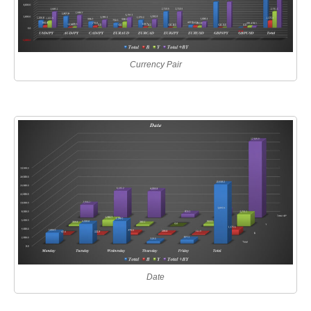
Currency Pair
Date