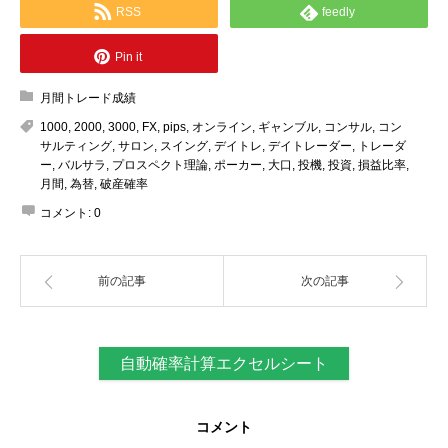
RSS
feedly
Pin it
月間トレード成績
1000
,
2000
,
3000
,
FX
,
pips
,
オンライン
,
ギャンブル
,
コンサル
,
コン
サルティング
,
サロン
,
スイング
,
デイトレ
,
デイトレーダー
,
トレーダ
ー
,
バルサラ
,
プロスペクト理論
,
ポーカー
,
大口
,
投機
,
投資
,
損益比率
,
月間
,
為替
,
破産確率
コメント:
0
前の記事
次の記事
自動確率計算エクセルシート
コメント