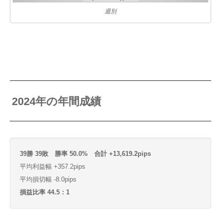
週別
2024年の年間成績
39勝 39敗 勝率 50.0% 合計 +13,619.2pips
平均利益幅 +357.2pips
平均損切幅 -8.0pips
損益比率 44.5：1