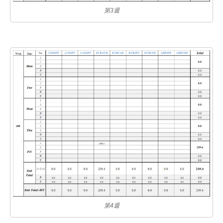
第3週
第4週