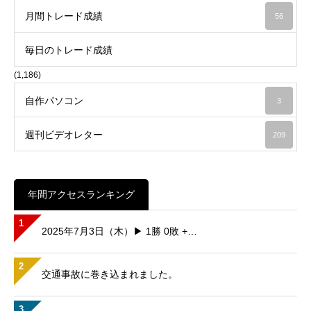
月間トレード成績
56
毎日のトレード成績
(1,186)
自作パソコン
3
週刊ビデオレター
209
年間アクセスランキング
1
2025年7月3日（木）▶ 1勝 0敗 +…
2
交通事故に巻き込まれました。
3