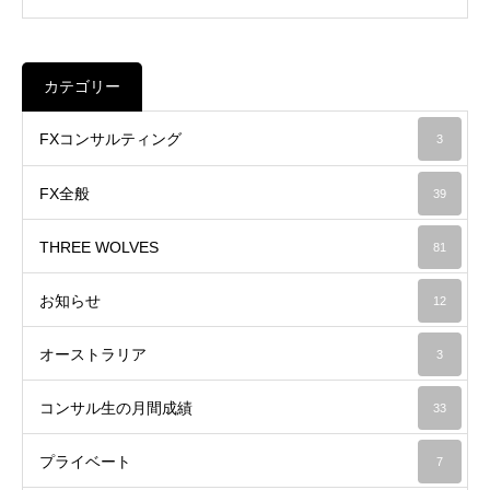
カテゴリー
FXコンサルティング
3
FX全般
39
THREE WOLVES
81
お知らせ
12
オーストラリア
3
コンサル生の月間成績
33
プライベート
7