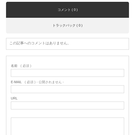
コメント ( 0 )
トラックバック ( 0 )
この記事へのコメントはありません。
名前
( 必須 )
E-MAIL
( 必須 ) - 公開されません -
URL