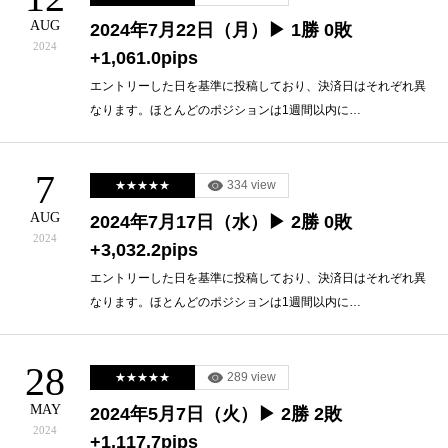
AUG
2024年7月22日（月）▶ 1勝 0敗
2024
+1,061.0pips
エントリーした日を基準に投稿しており、決済日はそれぞれ異
なります。ほとんどのポジションは1週間以内に…
7
334 view
★★★★★
AUG
2024年7月17日（水）▶ 2勝 0敗
2024
+3,032.2pips
エントリーした日を基準に投稿しており、決済日はそれぞれ異
なります。ほとんどのポジションは1週間以内に…
28
289 view
★★★★★
MAY
2024年5月7日（火）▶ 2勝 2敗
2024
+1,117.7pips