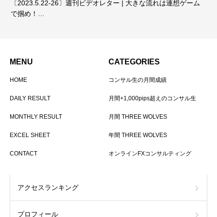
〔2023.5.22-26〕週刊ビデオレター | 大きな流れは連想ゲーム
で掴め！…
MENU
CATEGORIES
HOME
コンサル生の月間成績
DAILY RESULT
月間+1,000pips超えのコンサル生
MONTHLY RESULT
月間 THREE WOLVES
EXCEL SHEET
年間 THREE WOLVES
CONTACT
オンラインFXコンサルティング
アクセスランキング
プロフィール