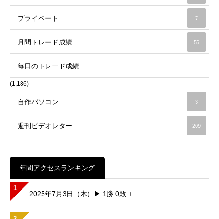
プライベート
7
月間トレード成績
56
毎日のトレード成績
(1,186)
自作パソコン
3
週刊ビデオレター
209
年間アクセスランキング
1
2025年7月3日（木）▶ 1勝 0敗 +…
2