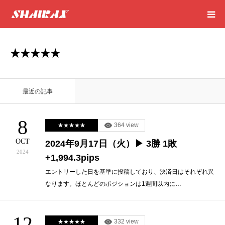
HOME
★★★★★
RESULT
最近の記事
SUCCESS
8
364 view
★★★★★
CONSULTING
OCT
2024年9月17日（火）▶ 3勝 1敗
2024
+1,994.3pips
EXCEL SHEET
エントリーした日を基準に投稿しており、決済日はそれぞれ異
なります。ほとんどのポジションは1週間以内に…
NEWS
CONTACT
12
332 view
★★★★★