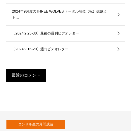
2024年9月度のTHREE WOLVES トータル順位【祝】億越え
ト…
〔2024.9.23-30〕最後の週刊ビデオレター
〔2024.9.16-20〕週刊ビデオレター
最近のコメント
コンサル生の月間成績