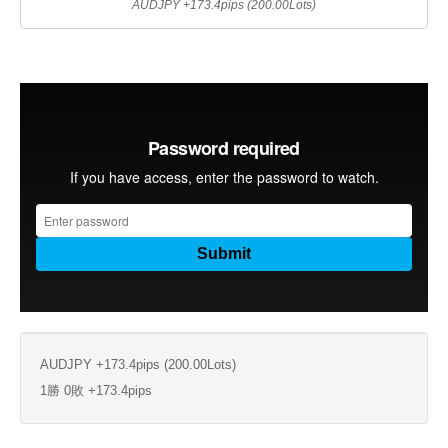
AUDJPY +173.4pips (200.00Lots)
AUDJPY +173.4pips (200.00Lots)
1勝 0敗 +173.4pips