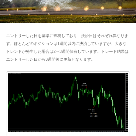
エントリーした日を基準に投稿しており、決済日はそれぞれ異なりま
す。ほとんどのポジションは1週間以内に決済していますが、大きな
トレンドが発生した場合は2～3週間保有しています。トレード結果は
エントリーした日から3週間後に更新となります。