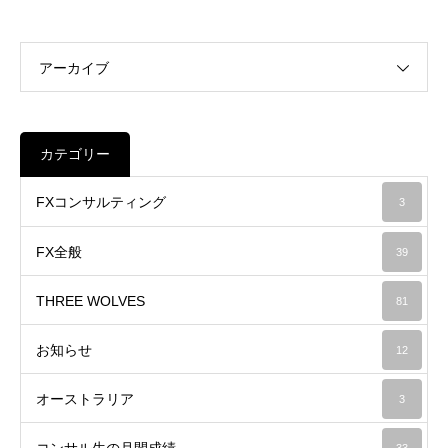
アーカイブ
カテゴリー
FXコンサルティング
3
FX全般
39
THREE WOLVES
81
お知らせ
12
オーストラリア
3
コンサル生の月間成績
33