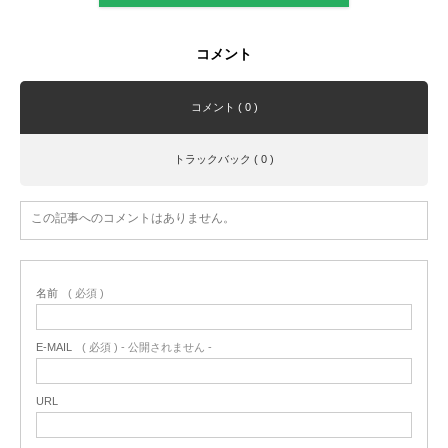
コメント
コメント ( 0 )
トラックバック ( 0 )
この記事へのコメントはありません。
名前
( 必須 )
E-MAIL
( 必須 ) - 公開されません -
URL