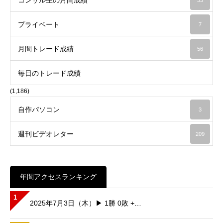
プライベート
7
月間トレード成績
56
毎日のトレード成績
(1,186)
自作パソコン
3
週刊ビデオレター
209
年間アクセスランキング
1
2025年7月3日（木）▶ 1勝 0敗 +…