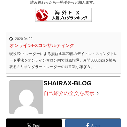
読み終わったら一発ポチっと頼んます。
2020.04.22
オンラインFXコンサルティング
現役FXトレーダーによる損益比率20倍のデイトレ・スイングトレ
ード手法をオンラインサロン内で徹底指導。月間3000pipsを勝ち
取るミリオンダラートレーダーの非常識な稼ぎ方。...
SHAIRAX-BLOG
自己紹介の全文を表示
Post
Share