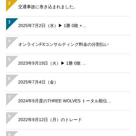
2
交通事故に巻き込まれました。
3
2025年7月2日（水）▶ 1勝 0敗 +…
4
オンラインFXコンサルティング料金の分割払い
5
2023年9月19日（火）▶ 1勝 0敗 …
6
2025年7月4日（金）
7
2024年9月度のTHREE WOLVES トータル順位…
8
2022年9月12日（月）のトレード
9