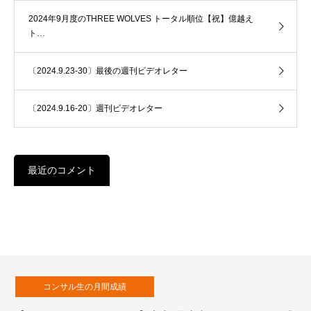
2024年9月度のTHREE WOLVES トータル順位【祝】億越え
ト…
〔2024.9.23-30〕最後の週刊ビデオレター
〔2024.9.16-20〕週刊ビデオレター
最近のコメント
コンサル生の月間成績