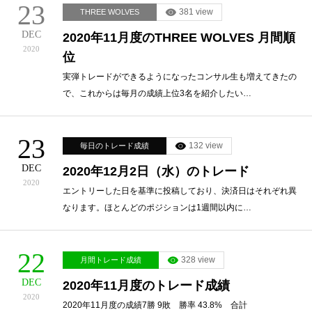
23
381 view
THREE WOLVES
DEC
2020年11月度のTHREE WOLVES 月間順
2020
位
実弾トレードができるようになったコンサル生も増えてきたの
で、これからは毎月の成績上位3名を紹介したい…
23
132 view
毎日のトレード成績
DEC
2020年12月2日（水）のトレード
2020
エントリーした日を基準に投稿しており、決済日はそれぞれ異
なります。ほとんどのポジションは1週間以内に…
22
328 view
月間トレード成績
DEC
2020年11月度のトレード成績
2020
2020年11月度の成績7勝 9敗 勝率 43.8% 合計