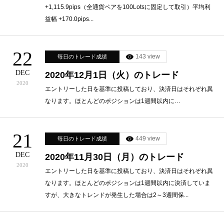
+1,115.9pips（全通貨ペアを100Lotsに固定して取引）平均利
益幅 +170.0pips...
22
143 view
毎日のトレード成績
DEC
2020年12月1日（火）のトレード
2020
エントリーした日を基準に投稿しており、決済日はそれぞれ異
なります。ほとんどのポジションは1週間以内に…
21
449 view
毎日のトレード成績
DEC
2020年11月30日（月）のトレード
2020
エントリーした日を基準に投稿しており、決済日はそれぞれ異
なります。ほとんどのポジションは1週間以内に決済していま
すが、大きなトレンドが発生した場合は2～3週間保...