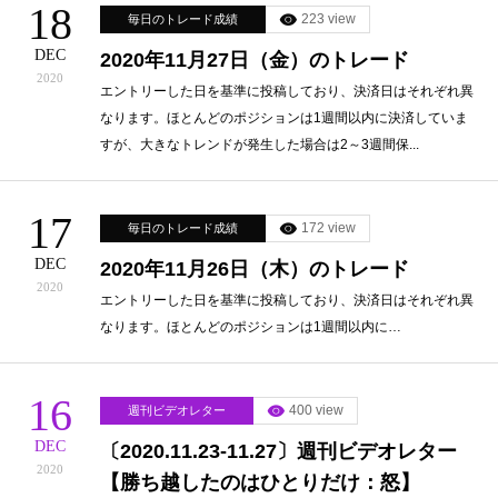
18
223 view
毎日のトレード成績
DEC
2020年11月27日（金）のトレード
2020
エントリーした日を基準に投稿しており、決済日はそれぞれ異
なります。ほとんどのポジションは1週間以内に決済していま
すが、大きなトレンドが発生した場合は2～3週間保...
17
172 view
毎日のトレード成績
DEC
2020年11月26日（木）のトレード
2020
エントリーした日を基準に投稿しており、決済日はそれぞれ異
なります。ほとんどのポジションは1週間以内に…
16
400 view
週刊ビデオレター
DEC
〔2020.11.23-11.27〕週刊ビデオレター
2020
【勝ち越したのはひとりだけ：怒】