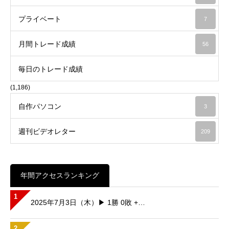
プライベート
7
月間トレード成績
56
毎日のトレード成績
(1,186)
自作パソコン
3
週刊ビデオレター
209
年間アクセスランキング
1
2025年7月3日（木）▶ 1勝 0敗 +…
2