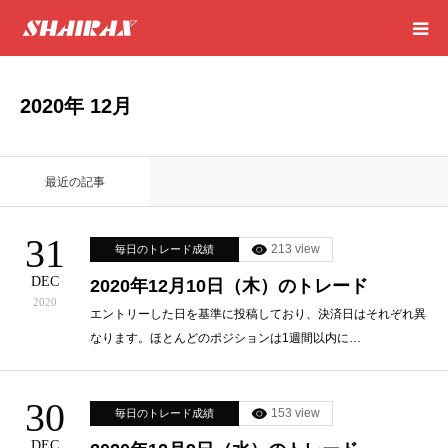
HOME
2020年 12月
RESULT
最近の記事
SUCCESS
31
213 view
毎日のトレード成績
CONSULTING
DEC
2020年12月10日（木）のトレード
2020
EXCEL SHEET
エントリーした日を基準に投稿しており、決済日はそれぞれ異
なります。ほとんどのポジションは1週間以内に…
NEWS
30
153 view
毎日のトレード成績
CONTACT
DEC