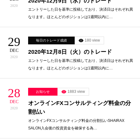
2020年12月9日（水）のトレード
2020
エントリーした日を基準に投稿しており、決済日はそれぞれ異
なります。ほとんどのポジションは1週間以内に…
29
180 view
毎日のトレード成績
DEC
2020年12月8日（火）のトレード
2020
エントリーした日を基準に投稿しており、決済日はそれぞれ異
なります。ほとんどのポジションは1週間以内に…
28
1883 view
お知らせ
DEC
オンラインFXコンサルティング料金の分
2020
割払い
オンラインFXコンサルティング料金の分割払いSHAIRAX
SALON入会後の投資資金を確保する為…