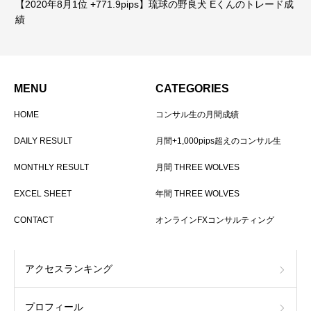
【2020年8月1位 +771.9pips】琉球の野良犬 Eくんのトレード成
績
MENU
CATEGORIES
HOME
コンサル生の月間成績
DAILY RESULT
月間+1,000pips超えのコンサル生
MONTHLY RESULT
月間 THREE WOLVES
EXCEL SHEET
年間 THREE WOLVES
CONTACT
オンラインFXコンサルティング
アクセスランキング
プロフィール