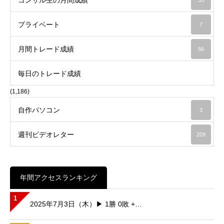
プライベート
7
月間トレード成績
56
毎日のトレード成績
(1,186)
自作パソコン
3
週刊ビデオレター
209
年間アクセスランキング
1
2025年7月3日（木）▶ 1勝 0敗 +…