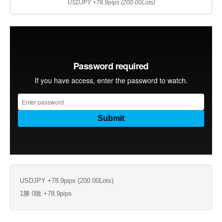
USDJPY +78.9pips (200.00Lots)
USDJPY +78.9pips (200.00Lots)
1勝 0敗 +78.9pips