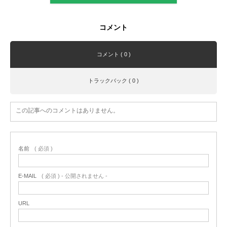
コメント
コメント ( 0 )
トラックバック ( 0 )
この記事へのコメントはありません。
名前
( 必須 )
E-MAIL
( 必須 ) - 公開されません -
URL