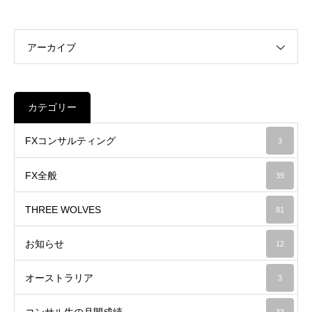
アーカイブ
カテゴリー
FXコンサルティング
3
FX全般
39
THREE WOLVES
81
お知らせ
12
オーストラリア
3
コンサル生の月間成績
33