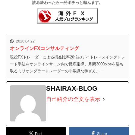
読み終わったら一発ポチっと頼んます。
2020.04.22
オンラインFXコンサルティング
現役FXトレーダーによる損益比率20倍のデイトレ・スイングトレ
ード手法をオンラインサロン内で徹底指導。月間3000pipsを勝ち
取るミリオンダラートレーダーの非常識な稼ぎ方。...
SHAIRAX-BLOG
自己紹介の全文を表示
Post
Share