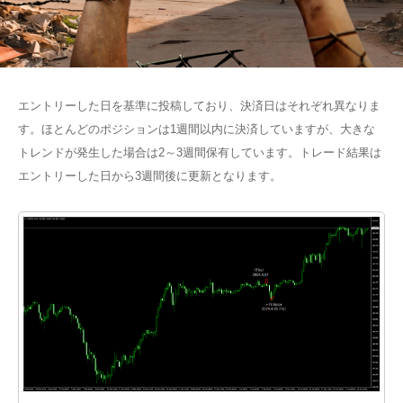
エントリーした日を基準に投稿しており、決済日はそれぞれ異なりま
す。ほとんどのポジションは1週間以内に決済していますが、大きな
トレンドが発生した場合は2～3週間保有しています。トレード結果は
エントリーした日から3週間後に更新となります。