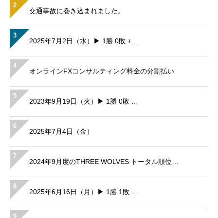
2
交通事故に巻き込まれました。
3
2025年7月2日（水）▶ 1勝 0敗 +…
4
オンラインFXコンサルティング料金の分割払い
5
2023年9月19日（火）▶ 1勝 0敗 …
6
2025年7月4日（金）
7
2024年9月度のTHREE WOLVES トータル順位…
8
2025年6月16日（月）▶ 1勝 1敗 …
9