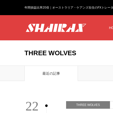
年間損益比率20倍｜オーストラリア・ケアンズ在住のFXトレー
H
THREE WOLVES
最近の記事
22
THREE WOLVES