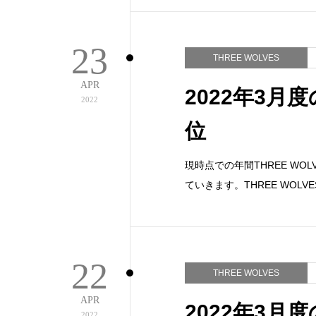
23
THREE WOLVES
APR
2022年3月度
2022
位
現時点での年間THREE W
ていきます。THREE WOL
22
THREE WOLVES
APR
2022年3月度
2022