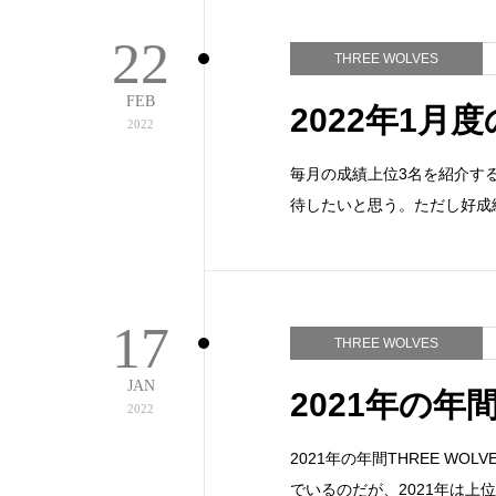
22
THREE WOLVES
FEB
2022年1月度
2022
毎月の成績上位3名を紹介する
待したいと思う。ただし好成績
17
THREE WOLVES
JAN
2021年の年間
2022
2021年の年間THREE WO
でいるのだが、2021年は上