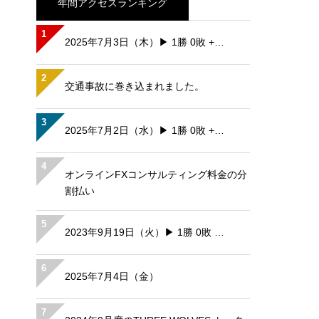
年間アクセスランキング
1
2025年7月3日（木）▶ 1勝 0敗 +…
2
交通事故に巻き込まれました。
3
2025年7月2日（水）▶ 1勝 0敗 +…
4
オンラインFXコンサルティング料金の分
割払い
5
2023年9月19日（火）▶ 1勝 0敗 …
6
2025年7月4日（金）
7