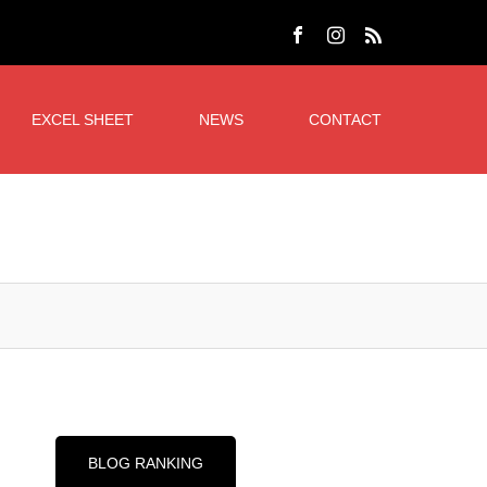
EXCEL SHEET
NEWS
CONTACT
BLOG RANKING