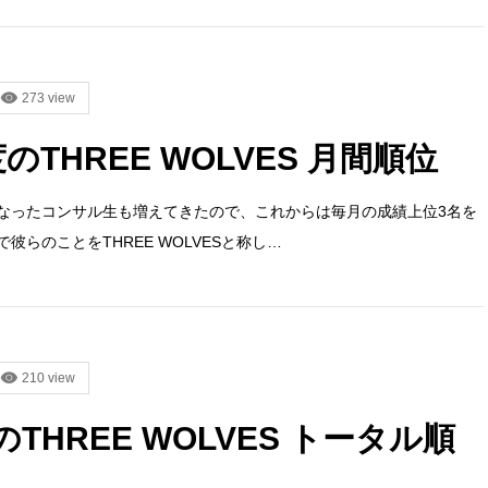
273 view
度のTHREE WOLVES 月間順位
なったコンサル生も増えてきたので、これからは毎月の成績上位3名を
らのことをTHREE WOLVESと称し…
210 view
のTHREE WOLVES トータル順