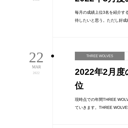
毎月の成績上位3名を紹介する
待したいと思う。ただし好成績
22
THREE WOLVES
MAR
2022年2月度
2022
位
現時点での年間THREE W
ていきます。THREE WOL