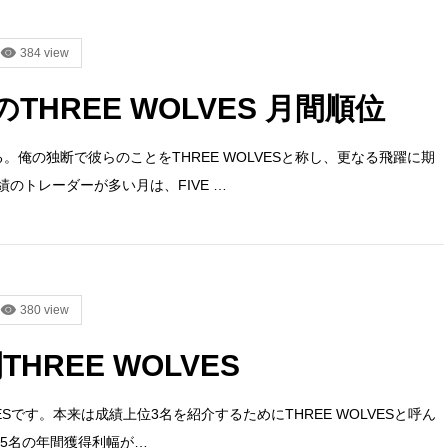
384 view
のTHREE WOLVES 月間順位
。俺の独断で彼らのことをTHREE WOLVESと称し、更なる飛躍に期
のトレーダーが多い月は、FIVE …
380 view
THREE WOLVES
LVESです。本来は成績上位3名を紹介するためにTHREE WOLVESと呼ん
位5名の年間獲得利幅が…