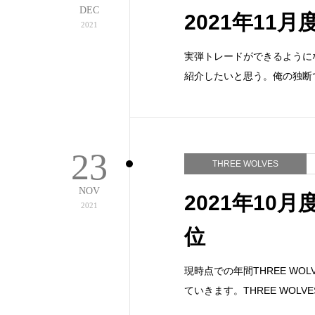
DEC
2021年11月
2021
実弾トレードができるように
紹介したいと思う。俺の独断で彼
23
THREE WOLVES
NOV
2021年10月
2021
位
現時点での年間THREE W
ていきます。THREE WOL