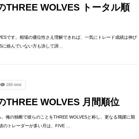
のTHREE WOLVES トータル順
OLVESです。相場の優位性さえ理解できれば、一気にトレード成績は伸び
VESに絡んでいない方も決して諦…
288 view
のTHREE WOLVES 月間順位
。俺の独断で彼らのことをTHREE WOLVESと称し、更なる飛躍に期
のトレーダーが多い月は、FIVE …