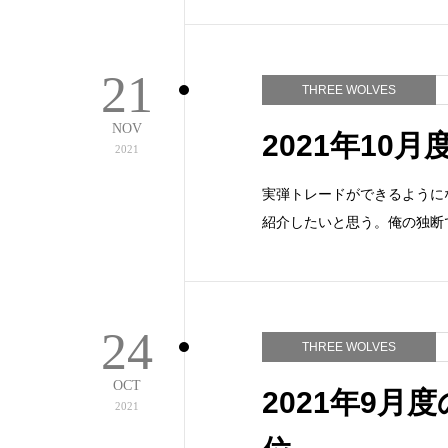
21
THREE WOLVES
NOV
2021年10月
2021
実弾トレードができるように
紹介したいと思う。俺の独断で彼
24
THREE WOLVES
OCT
2021年9月度
2021