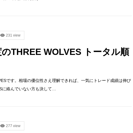
231 view
度のTHREE WOLVES トータル順
OLVESです。相場の優位性さえ理解できれば、一気にトレード成績は伸び
VESに絡んでいない方も決して…
277 view