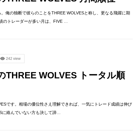
。俺の独断で彼らのことをTHREE WOLVESと称し、更なる飛躍に期
のトレーダーが多い月は、FIVE …
242 view
のTHREE WOLVES トータル順
OLVESです。相場の優位性さえ理解できれば、一気にトレード成績は伸び
VESに絡んでいない方も決して諦…