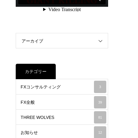
アーカイブ
カテゴリー
FXコンサルティング
3
FX全般
39
THREE WOLVES
81
お知らせ
12