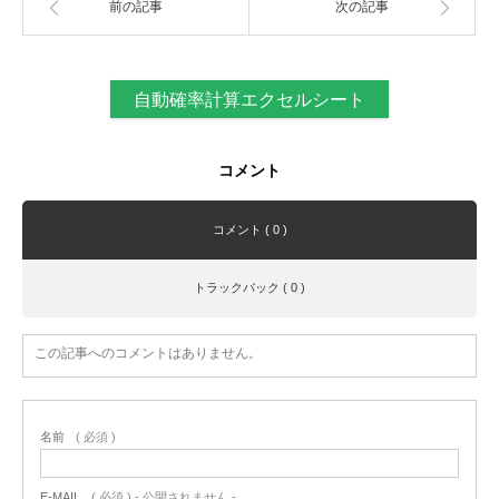
前の記事
次の記事
自動確率計算エクセルシート
コメント
コメント ( 0 )
トラックバック ( 0 )
この記事へのコメントはありません。
名前
( 必須 )
E-MAIL
( 必須 ) - 公開されません -