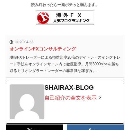
読み終わったら一発ポチっと頼んます。
2020.04.22
オンラインFXコンサルティング
現役FXトレーダーによる損益比率20倍のデイトレ・スイングトレ
ード手法をオンラインサロン内で徹底指導。月間3000pipsを勝ち
取るミリオンダラートレーダーの非常識な稼ぎ方。...
SHAIRAX-BLOG
自己紹介の全文を表示