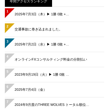
年間アクセスランキング
1
2025年7月3日（木）▶ 1勝 0敗 +…
2
交通事故に巻き込まれました。
3
2025年7月2日（水）▶ 1勝 0敗 +…
4
オンラインFXコンサルティング料金の分割払い
5
2023年9月19日（火）▶ 1勝 0敗 …
6
2025年7月4日（金）
7
2024年9月度のTHREE WOLVES トータル順位…