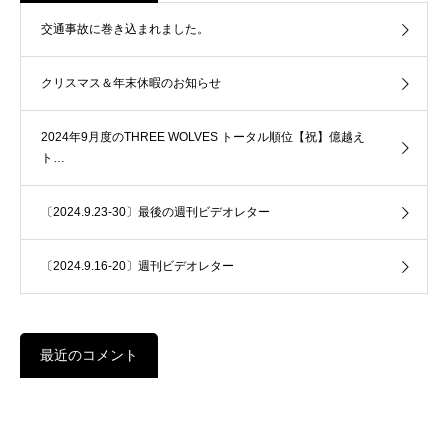
交通事故に巻き込まれました。
クリスマス＆年末休暇のお知らせ
2024年9月度のTHREE WOLVES トータル順位【祝】億越え
ト…
〔2024.9.23-30〕最後の週刊ビデオレター
〔2024.9.16-20〕週刊ビデオレター
最近のコメント