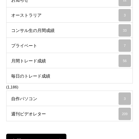
お知らせ
12
オーストラリア
3
コンサル生の月間成績
33
プライベート
7
月間トレード成績
56
毎日のトレード成績
(1,186)
自作パソコン
3
週刊ビデオレター
209