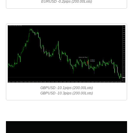
EURUSD -0.2pips (200.00Lots)
GBPUSD -10.1pips (200.00Lots)
GBPUSD -10.3pips (200.00Lots)