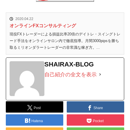
2020.04.22
オンラインFXコンサルティング
現役FXトレーダーによる損益比率20倍のデイトレ・スイングトレ
ード手法をオンラインサロン内で徹底指導。月間3000pipsを勝ち
取るミリオンダラートレーダーの非常識な稼ぎ方。...
SHAIRAX-BLOG
自己紹介の全文を表示
Post
Share
Hatena
Pocket