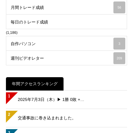
月間トレード成績
56
毎日のトレード成績
(1,186)
自作パソコン
3
週刊ビデオレター
209
年間アクセスランキング
1
2025年7月3日（木）▶ 1勝 0敗 +…
2
交通事故に巻き込まれました。
3