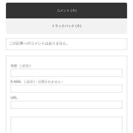
コメント ( 0 )
トラックバック ( 0 )
この記事へのコメントはありません。
名前
( 必須 )
E-MAIL
( 必須 ) - 公開されません -
URL