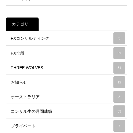
カテゴリー
FXコンサルティング
3
FX全般
39
THREE WOLVES
81
お知らせ
12
オーストラリア
3
コンサル生の月間成績
33
プライベート
7