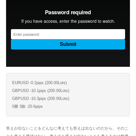
EURUSD -0.2pips (200.00Lots)
GBPUSD -10.1pips (200.00Lots)
GBPUSD -10.3pips (200.00Lots)
0勝 3敗 -20.6pips
答えが出ないことをどんなに考えても答えは出ないのだから、そのこ