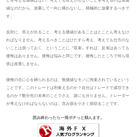
とを考える価値はない。考えても答えが出ないことを考えるのは無価
値なのだから、放棄して一向に構わないし、積極的に放棄するべきで
す。
反対に、答えが出ること、考える価値があることはとことん考えなけ
ればなりません。考えるべきことはひたすら考え、考えても仕方のな
いことは放っておく、ということに『収束』すれば、反省はあっても
後悔はありません。後悔は悩みと同じです。後悔したところで何ら現
状は改善しません。
後悔の念に心を縛られるのは、無価値なモノに拘束されているという
ことです。このトレードは利食えるのか？自分はトレードで成功でき
るのか？数分先の未来のことでさえ、誰にも分りません。トレーダー
が考えなければならないのは、含み損を小さく損切ることです。
読み終わったら一発ポチっと頼んます。