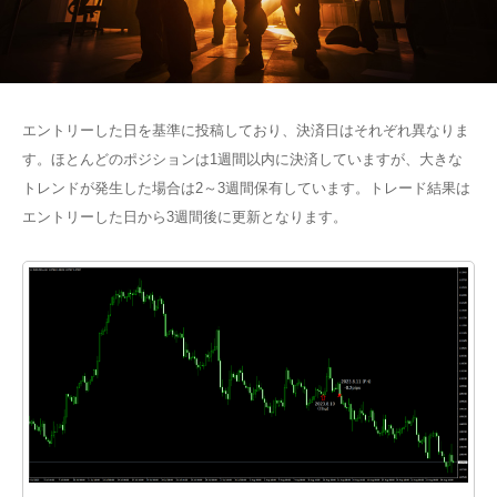
エントリーした日を基準に投稿しており、決済日はそれぞれ異なりま
す。ほとんどのポジションは1週間以内に決済していますが、大きな
トレンドが発生した場合は2～3週間保有しています。トレード結果は
エントリーした日から3週間後に更新となります。