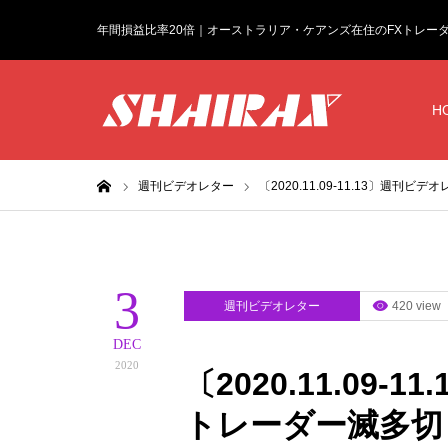
年間損益比率20倍｜オーストラリア・ケアンズ在住のFXトレー
H
ホーム
週刊ビデオレター
〔2020.11.09-11.13〕週刊ビデ
3
週刊ビデオレター
420 view
DEC
2020
〔2020.11.09
トレーダー滅多切