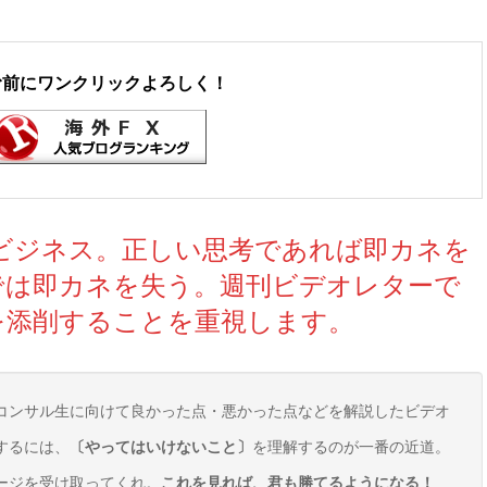
む前にワンクリックよろしく！
るビジネス。正しい思考であれば即カネを
では即カネを失う。週刊ビデオレターで
を添削することを重視します。
コンサル生に向けて良かった点・悪かった点などを解説したビデオ
するには、
〔やってはいけないこと〕
を理解するのが一番の近道。
ージを受け取ってくれ。
これを見れば、君も勝てるようになる！