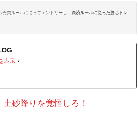
つ売買ルールに従ってエントリーし、
決済ルールに従った勝ちトレ
LOG
を表示
、土砂降りを覚悟しろ！