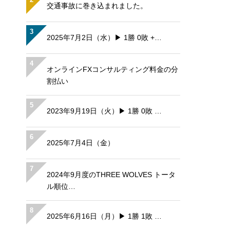
交通事故に巻き込まれました。
3
2025年7月2日（水）▶ 1勝 0敗 +…
4
オンラインFXコンサルティング料金の分
割払い
5
2023年9月19日（火）▶ 1勝 0敗 …
6
2025年7月4日（金）
7
2024年9月度のTHREE WOLVES トータ
ル順位…
8
2025年6月16日（月）▶ 1勝 1敗 …