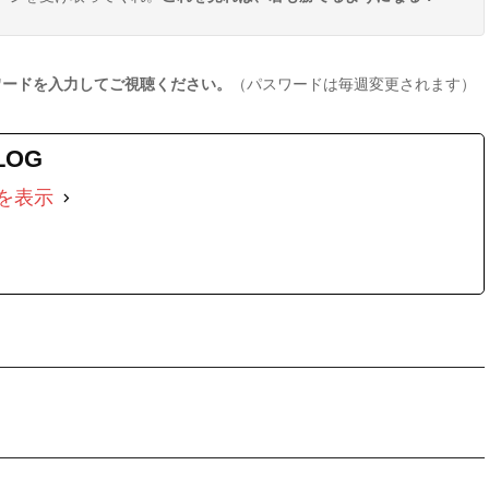
ワードを入力してご視聴ください。
（パスワードは毎週変更されます）
LOG
を表示