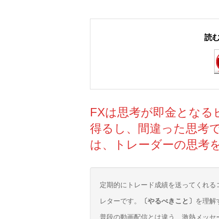
読
FXは思考が即金とな
得るし、間違った思考
は、トレーダーの思考
定期的にトレード成績を送ってくれる
レターです。
〔やるべきこと〕
を理解
普段の動画配信とは違う、激熱メッセ