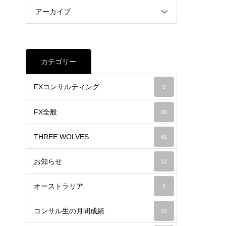
アーカイブ
カテゴリー
FXコンサルティング
3
FX全般
39
THREE WOLVES
81
お知らせ
12
オーストラリア
3
コンサル生の月間成績
33