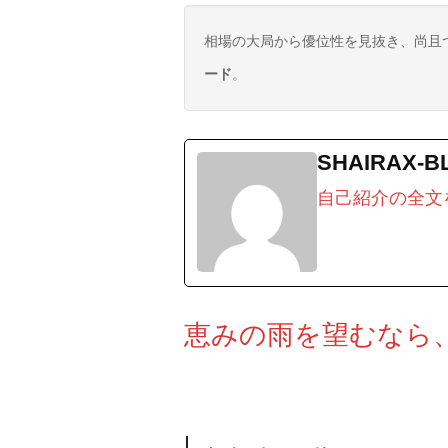
相場の大局から優位性を見抜き、尚且
ード
。
SHAIRAX-B
自己紹介の全文
恵みの雨を望むなら