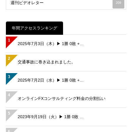
週刊ビデオレター
209
年間アクセスランキング
1
2025年7月3日（木）▶ 1勝 0敗 +…
2
交通事故に巻き込まれました。
3
2025年7月2日（水）▶ 1勝 0敗 +…
4
オンラインFXコンサルティング料金の分割払い
5
2023年9月19日（火）▶ 1勝 0敗 …
6