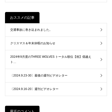
おススメの記事
交通事故に巻き込まれました。
クリスマス＆年末休暇のお知らせ
2024年9月度のTHREE WOLVES トータル順位【祝】億越え
ト…
〔2024.9.23-30〕最後の週刊ビデオレター
〔2024.9.16-20〕週刊ビデオレター
最近のコメント