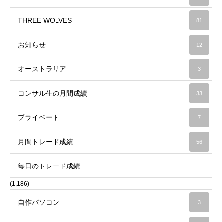
THREE WOLVES
81
お知らせ
12
オーストラリア
3
コンサル生の月間成績
33
プライベート
7
月間トレード成績
56
毎日のトレード成績
(1,186)
自作パソコン
3