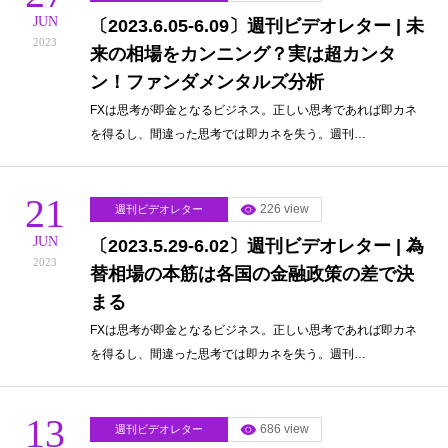
JUN
〔2023.6.05-6.09〕週刊ビデオレター | 未
2023
来の相場をカンニング？実は超カンタ
ン！ファンダメンタルズ分析
FXは思考が即金となるビジネス。正しい思考であれば即カネ
を得るし、間違った思考では即カネを失う。週刊…
21
226 view
週刊ビデオレター
JUN
〔2023.5.29-6.02〕週刊ビデオレター | 為
2023
替相場の本筋は各国の金融政策の差で決
まる
FXは思考が即金となるビジネス。正しい思考であれば即カネ
を得るし、間違った思考では即カネを失う。週刊…
13
686 view
週刊ビデオレター