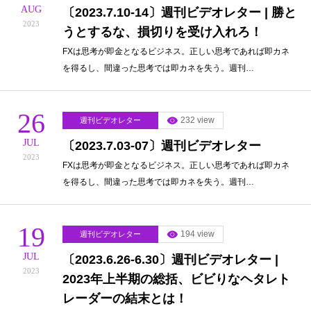
AUG
〔2023.7.10-14〕週刊ビデオレター | 勝と
2023
うとするな、損切りを受け入れろ！
FXは思考が即金となるビジネス。正しい思考であれば即カネ
を得るし、間違った思考では即カネを失う。週刊…
26
232 view
週刊ビデオレター
JUL
〔2023.7.03-07〕週刊ビデオレター
2023
FXは思考が即金となるビジネス。正しい思考であれば即カネ
を得るし、間違った思考では即カネを失う。週刊…
19
194 view
週刊ビデオレター
JUL
〔2023.6.26-6.30〕週刊ビデオレター |
2023
2023年上半期の総括、ビビりなヘタレト
レーダーの結末とは！