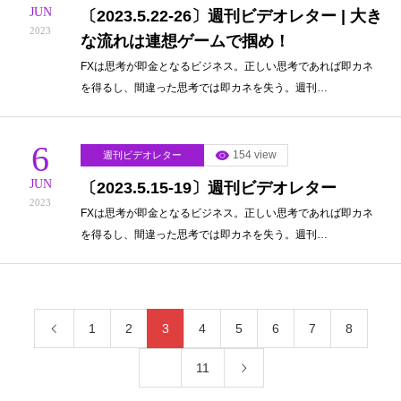
JUN
〔2023.5.22-26〕週刊ビデオレター | 大き
2023
な流れは連想ゲームで掴め！
FXは思考が即金となるビジネス。正しい思考であれば即カネ
を得るし、間違った思考では即カネを失う。週刊…
6
154 view
週刊ビデオレター
JUN
〔2023.5.15-19〕週刊ビデオレター
2023
FXは思考が即金となるビジネス。正しい思考であれば即カネ
を得るし、間違った思考では即カネを失う。週刊…
1
2
3
4
5
6
7
8
…
11