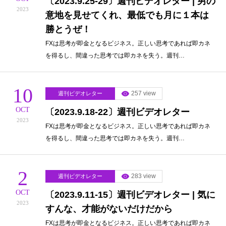
〔2023.9.25-29〕週刊ビデオレター | 男の
2023
意地を見せてくれ、最低でも月に１本は
勝とうぜ！
FXは思考が即金となるビジネス。正しい思考であれば即カネ
を得るし、間違った思考では即カネを失う。週刊…
10
257 view
週刊ビデオレター
OCT
〔2023.9.18-22〕週刊ビデオレター
2023
FXは思考が即金となるビジネス。正しい思考であれば即カネ
を得るし、間違った思考では即カネを失う。週刊…
2
283 view
週刊ビデオレター
OCT
〔2023.9.11-15〕週刊ビデオレター | 気に
2023
すんな、才能がないだけだから
FXは思考が即金となるビジネス。正しい思考であれば即カネ