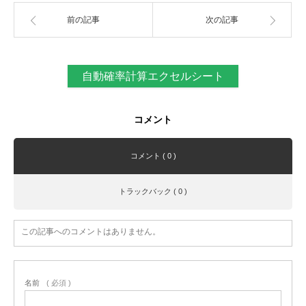
前の記事
次の記事
自動確率計算エクセルシート
コメント
コメント ( 0 )
トラックバック ( 0 )
この記事へのコメントはありません。
名前
( 必須 )