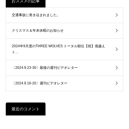
おススメの記事
交通事故に巻き込まれました。
クリスマス＆年末休暇のお知らせ
2024年9月度のTHREE WOLVES トータル順位【祝】億越え
ト…
〔2024.9.23-30〕最後の週刊ビデオレター
〔2024.9.16-20〕週刊ビデオレター
最近のコメント