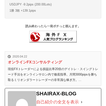
USDJPY -9.2pips (200.00Lots)
1勝 3敗 +139.1pips
読み終わったら一発ポチっと頼んます。
2020.04.22
オンラインFXコンサルティング
現役FXトレーダーによる損益比率20倍のデイトレ・スイングトレ
ード手法をオンラインサロン内で徹底指導。月間3000pipsを勝ち
取るミリオンダラートレーダーの非常識な稼ぎ方。...
SHAIRAX-BLOG
自己紹介の全文を表示