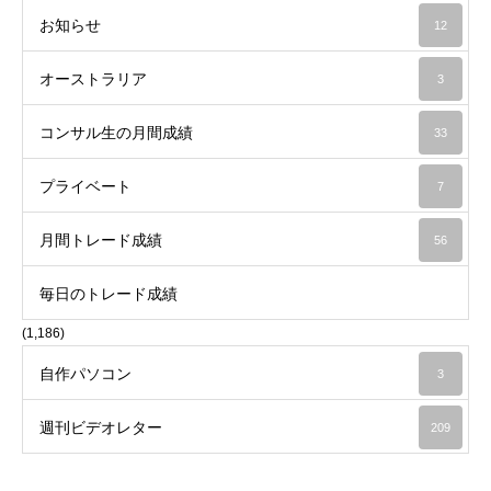
お知らせ
12
オーストラリア
3
コンサル生の月間成績
33
プライベート
7
月間トレード成績
56
毎日のトレード成績
(1,186)
自作パソコン
3
週刊ビデオレター
209