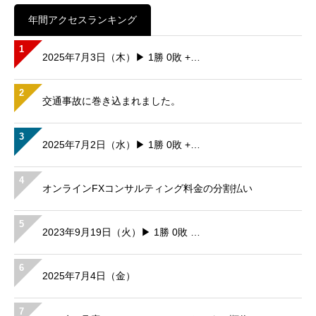
年間アクセスランキング
1
2025年7月3日（木）▶ 1勝 0敗 +…
2
交通事故に巻き込まれました。
3
2025年7月2日（水）▶ 1勝 0敗 +…
4
オンラインFXコンサルティング料金の分割払い
5
2023年9月19日（火）▶ 1勝 0敗 …
6
2025年7月4日（金）
7