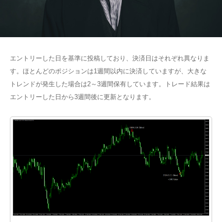
エントリーした日を基準に投稿しており、決済日はそれぞれ異なりま
す。ほとんどのポジションは1週間以内に決済していますが、大きな
トレンドが発生した場合は2～3週間保有しています。トレード結果は
エントリーした日から3週間後に更新となります。