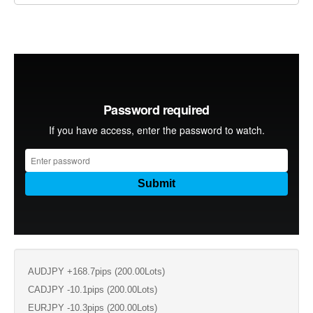
AUDJPY +168.7pips (200.00Lots)
CADJPY -10.1pips (200.00Lots)
EURJPY -10.3pips (200.00Lots)