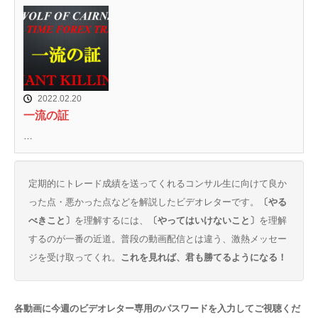
2022.02.20
一流の証
…
定期的にトレード成績を送ってくれるコンサル生に向けて良か
った点・悪かった点などを解説したビデオレターです。
〔やる
べきこと〕
を理解するには、
〔やってはいけないこと〕
を理解
するのが一番の近道。普段の動画配信とは違う、激熱メッセー
ジを受け取ってくれ。
これを見れば、君も勝てるようになる！
各動画に今週のビデオレター専用のパスワードを入力してご視聴くだ