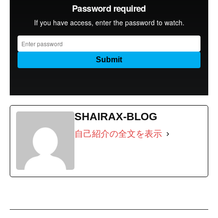
SHAIRAX-BLOG
自己紹介の全文を表示