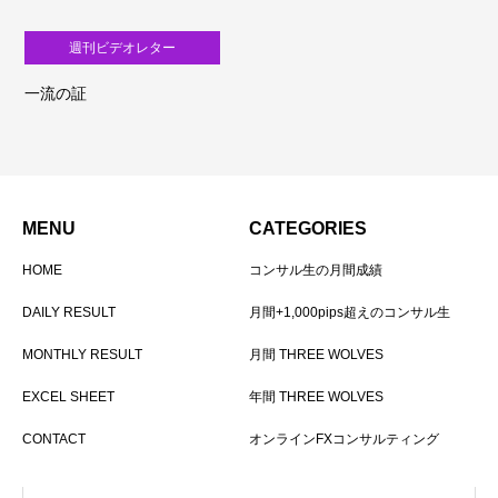
週刊ビデオレター
一流の証
MENU
CATEGORIES
HOME
コンサル生の月間成績
DAILY RESULT
月間+1,000pips超えのコンサル生
MONTHLY RESULT
月間 THREE WOLVES
EXCEL SHEET
年間 THREE WOLVES
CONTACT
オンラインFXコンサルティング