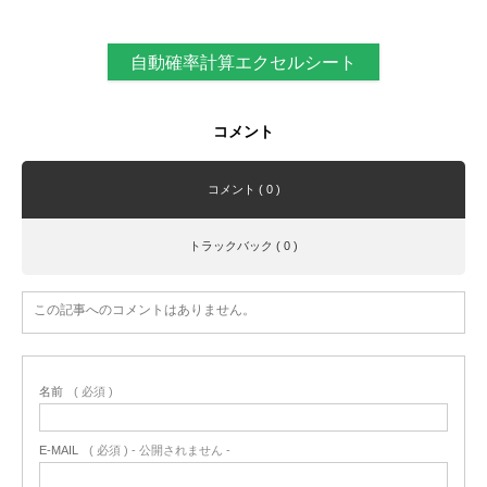
自動確率計算エクセルシート
コメント
コメント ( 0 )
トラックバック ( 0 )
この記事へのコメントはありません。
名前
( 必須 )
E-MAIL
( 必須 ) - 公開されません -