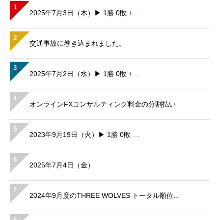
1
2025年7月3日（木）▶ 1勝 0敗 +…
2
交通事故に巻き込まれました。
3
2025年7月2日（水）▶ 1勝 0敗 +…
4
オンラインFXコンサルティング料金の分割払い
5
2023年9月19日（火）▶ 1勝 0敗 …
6
2025年7月4日（金）
7
2024年9月度のTHREE WOLVES トータル順位…