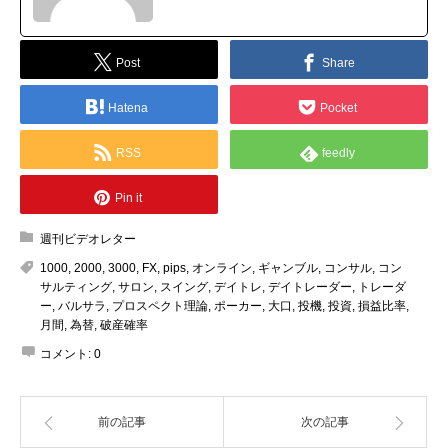
Post
Share
Hatena
Pocket
RSS
feedly
Pin it
週刊ビデオレター
1000
,
2000
,
3000
,
FX
,
pips
,
オンライン
,
ギャンブル
,
コンサル
,
コン
サルティング
,
サロン
,
スイング
,
デイトレ
,
デイトレーダー
,
トレーダ
ー
,
バルサラ
,
プロスペクト理論
,
ポーカー
,
大口
,
投機
,
投資
,
損益比率
,
月間
,
為替
,
破産確率
コメント:
0
前の記事
次の記事