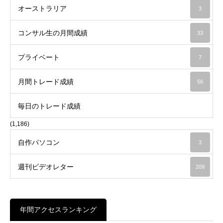
オーストラリア
3
コンサル生の月間成績
33
プライベート
7
月間トレード成績
56
毎日のトレード成績
(1,186)
自作パソコン
3
週刊ビデオレター
209
年間アクセスランキング