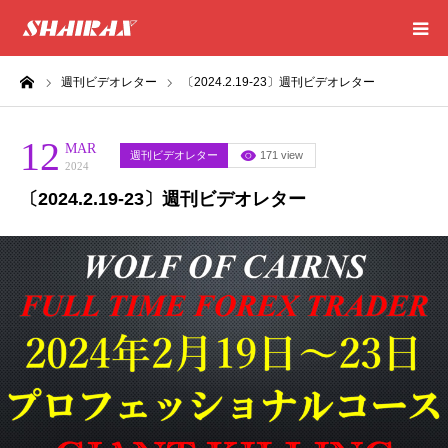
ーム
週刊ビデオレター
〔2024.2.19-23〕週刊ビデオレター
HOME
12
RESULT
MAR
週刊ビデオレター
171 view
2024
〔2024.2.19-23〕週刊ビデオレター
SUCCESS
CONSULTING
EXCEL SHEET
NEWS
CONTACT