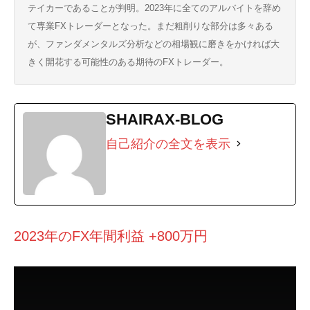
テイカーであることが判明。2023年に全てのアルバイトを辞め
て専業FXトレーダーとなった。まだ粗削りな部分は多々ある
が、ファンダメンタルズ分析などの相場観に磨きをかければ大
きく開花する可能性のある期待のFXトレーダー。
SHAIRAX-BLOG
自己紹介の全文を表示
2023年のFX年間利益 +800万円