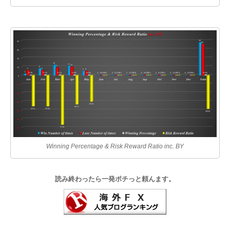
Winning Percentage & Risk Reward Ratio inc. BY
読み終わったら一発ポチっと頼んます。