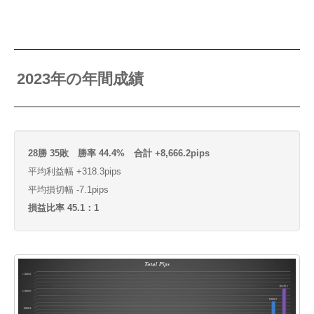
2023年の年間成績
28勝 35敗 勝率 44.4% 合計 +8,666.2pips
平均利益幅 +318.3pips
平均損切幅 -7.1pips
損益比率 45.1：1