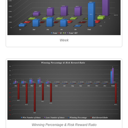
Week
Winning Percentage & Risk Reward Ratio