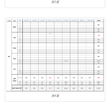
第3週
第4週