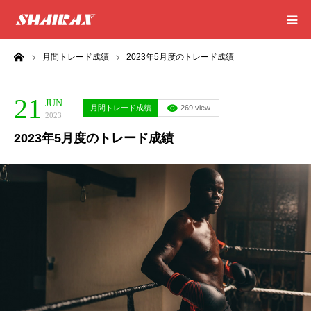
ーム
月間トレード成績
2023年5月度のトレード成績
HOME
21
RESULT
JUN
月間トレード成績
269 view
2023
2023年5月度のトレード成績
SUCCESS
CONSULTING
EXCEL SHEET
NEWS
CONTACT