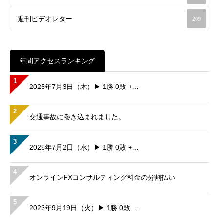
週刊ビデオレター
209
年間アクセスランキング
1
2025年7月3日（木）▶ 1勝 0敗 +…
2
交通事故に巻き込まれました。
3
2025年7月2日（水）▶ 1勝 0敗 +…
4
オンラインFXコンサルティング料金の分割払い
5
2023年9月19日（火）▶ 1勝 0敗 …