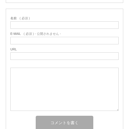
名前
( 必須 )
E-MAIL
( 必須 ) - 公開されません -
URL