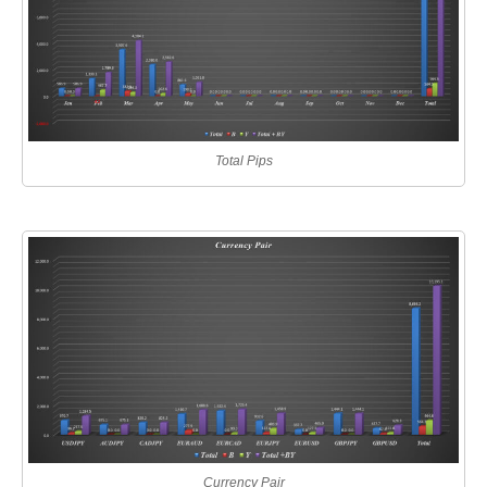
Total Pips
Currency Pair