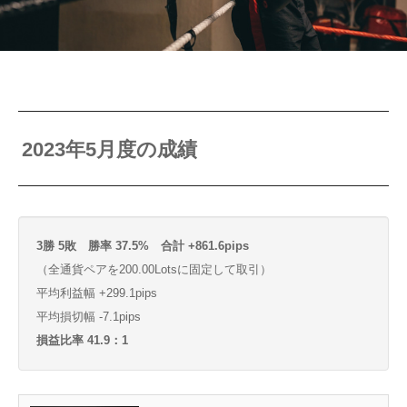
2023年5月度の成績
3勝 5敗 勝率 37.5% 合計 +861.6pips
（全通貨ペアを200.00Lotsに固定して取引）
平均利益幅 +299.1pips
平均損切幅 -7.1pips
損益比率 41.9：1