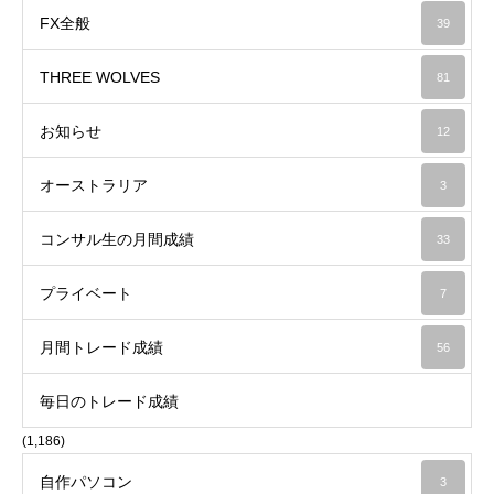
FX全般
39
THREE WOLVES
81
お知らせ
12
オーストラリア
3
コンサル生の月間成績
33
プライベート
7
月間トレード成績
56
毎日のトレード成績
(1,186)
自作パソコン
3