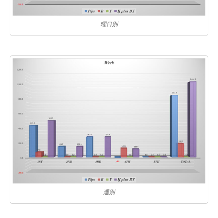
曜日別
週別