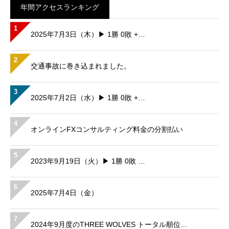
年間アクセスランキング
1
2025年7月3日（木）▶ 1勝 0敗 +…
2
交通事故に巻き込まれました。
3
2025年7月2日（水）▶ 1勝 0敗 +…
4
オンラインFXコンサルティング料金の分割払い
5
2023年9月19日（火）▶ 1勝 0敗 …
6
2025年7月4日（金）
7
2024年9月度のTHREE WOLVES トータル順位…