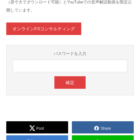
（原寸大でダウンロード可能）とYouTubeでの音声解説動画を限定公
開しています。
オンラインFXコンサルティング
パスワードを入力
Post
Share