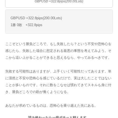
GBPUSD +322.8pips(200.00Lots)
GBPUSD +322.8pips(200.00Lots)
1勝 0敗 +322.8pips
ここぞという勝負どころで、もし失敗したら？という不安や恐怖心を
感じたら、失敗した場合に想定される最悪の事態を考えてみよう。そ
こから這い上がることができると思えるなら、やってみるべきです。
失敗する可能性はありますが、上手くいく可能性だってあります。単
に漠然と不安や恐怖心を感じているだけで、実は大したことではない
ことが多いものです。それに数をこなせば慣れてきてスキルも身に付
き、勝負どころでの勘が働くようになる。
あなたが求めているものは、恐怖心を乗り越えた先にある。
読み終わったら一発ポチっと頼んます。