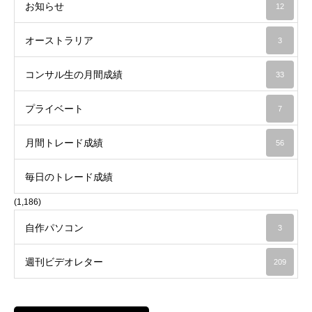
お知らせ
12
オーストラリア
3
コンサル生の月間成績
33
プライベート
7
月間トレード成績
56
毎日のトレード成績
(1,186)
自作パソコン
3
週刊ビデオレター
209