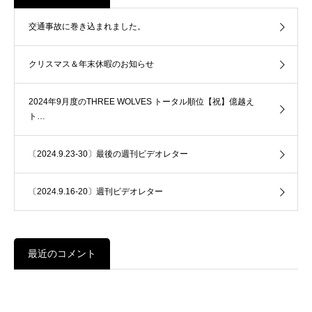
交通事故に巻き込まれました。
クリスマス＆年末休暇のお知らせ
2024年9月度のTHREE WOLVES トータル順位【祝】億越え
ト…
〔2024.9.23-30〕最後の週刊ビデオレター
〔2024.9.16-20〕週刊ビデオレター
最近のコメント