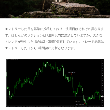
エントリーした日を基準に投稿しており、決済日はそれぞれ異なりま
す。ほとんどのポジションは1週間以内に決済していますが、大きな
トレンドが発生した場合は2～3週間保有しています。トレード結果は
エントリーした日から3週間後に更新となります。