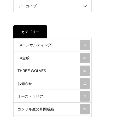
アーカイブ
カテゴリー
FXコンサルティング
3
FX全般
39
THREE WOLVES
81
お知らせ
12
オーストラリア
3
コンサル生の月間成績
33