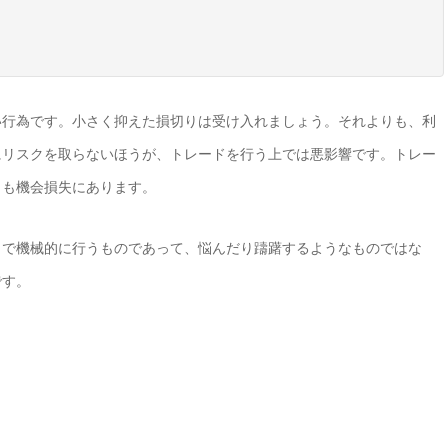
い行為です。小さく抑えた損切りは受け入れましょう。それよりも、利
にリスクを取らないほうが、トレードを行う上では悪影響です。トレー
りも機会損失にあります。
まで機械的に行うものであって、悩んだり躊躇するようなものではな
です。