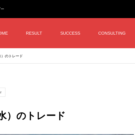
ダー
OME
RESULT
SUCCESS
CONSULTING
（水）のトレード
w
日（水）のトレード