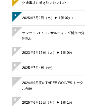
交通事故に巻き込まれました。
3
2025年7月2日（水）▶ 1勝 0敗 +…
4
オンラインFXコンサルティング料金の分
割払い
5
2023年9月19日（火）▶ 1勝 0敗 …
6
2025年7月4日（金）
7
2024年9月度のTHREE WOLVES トータ
ル順位…
8
2025年6月16日（月）▶ 1勝 1敗 …