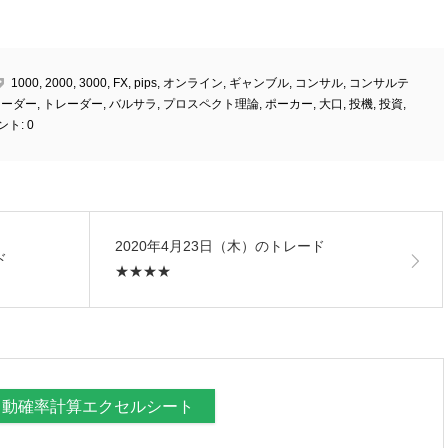
1000
,
2000
,
3000
,
FX
,
pips
,
オンライン
,
ギャンブル
,
コンサル
,
コンサルテ
レーダー
,
トレーダー
,
バルサラ
,
プロスペクト理論
,
ポーカー
,
大口
,
投機
,
投資
,
ント:
0
2020年4月23日（木）のトレード
ド
★★★★
自動確率計算エクセルシート