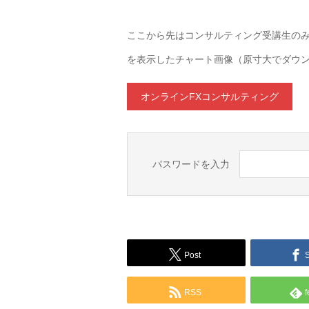
ここから先はコンサルティング受講生の
を表示したチャート画像（原寸大でダウンロ
オンラインFXコンサルティング
パスワードを入力
Post
RSS
f