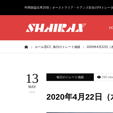
年間損益比率20倍｜オーストラリア・ケアンズ在住のFXトレー
H
ホーム
ルール③CC,
毎日のトレード成績
2020年4月22日
13
毎日のトレード成績
295 vie
MAY
2020
2020年4月22