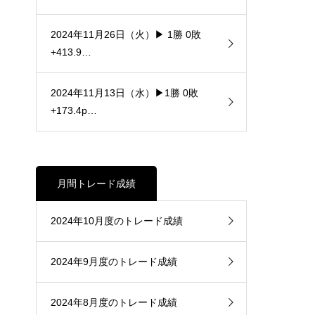
2024年11月26日（火）▶ 1勝 0敗
+413.9…
2024年11月13日（水）▶1勝 0敗
+173.4p…
月間トレード成績
2024年10月度のトレード成績
2024年9月度のトレード成績
2024年8月度のトレード成績