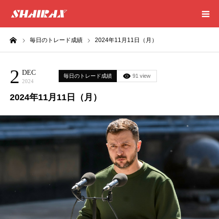
ーム
毎日のトレード成績
2024年11月11日（月）
HOME
2
RESULT
DEC
毎日のトレード成績
91 view
2024
2024年11月11日（月）
SUCCESS
CONSULTING
EXCEL SHEET
NEWS
CONTACT