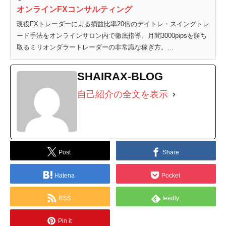
オンラインFXコンサルティング
現役FXトレーダーによる損益比率20倍のデイトレ・スイングトレ
ード手法をオンラインサロン内で徹底指導。月間3000pipsを勝ち
取るミリオンダラートレーダーの非常識な稼ぎ方。...
SHAIRAX-BLOG
自己紹介の全文を表示
Post
Share
Hatena
Pocket
RSS
feedly
Pin it