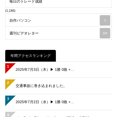
毎日のトレード成績
(1,186)
自作パソコン
3
週刊ビデオレター
209
年間アクセスランキング
1
2025年7月3日（木）▶ 1勝 0敗 +…
2
交通事故に巻き込まれました。
3
2025年7月2日（水）▶ 1勝 0敗 +…
4