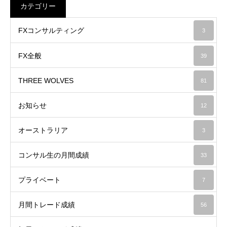
カテゴリー
FXコンサルティング
3
FX全般
39
THREE WOLVES
81
お知らせ
12
オーストラリア
3
コンサル生の月間成績
33
プライベート
7
月間トレード成績
56