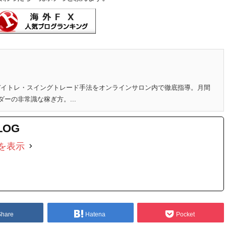
のデイトレ・スイングトレード手法をオンラインサロン内で徹底指導。月間
ダーの非常識な稼ぎ方。...
LOG
を表示
Share
Hatena
Pocket