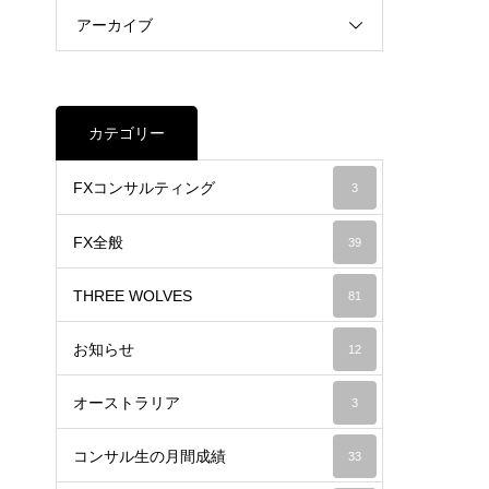
アーカイブ
カテゴリー
FXコンサルティング
3
FX全般
39
THREE WOLVES
81
お知らせ
12
オーストラリア
3
コンサル生の月間成績
33