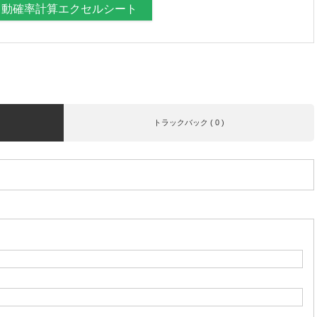
自動確率計算エクセルシート
トラックバック ( 0 )