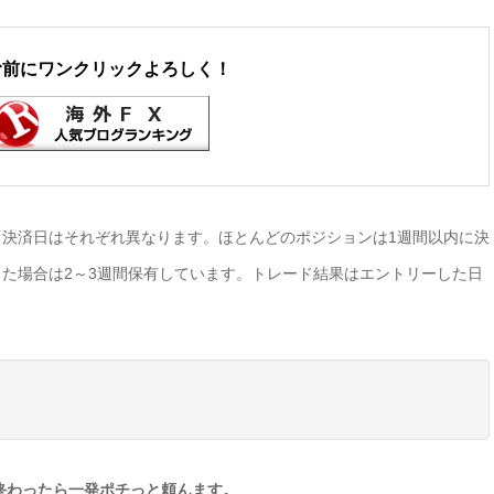
む前にワンクリックよろしく！
決済日はそれぞれ異なります。ほとんどのポジションは1週間以内に決
た場合は2～3週間保有しています。トレード結果はエントリーした日
終わったら一発ポチっと頼んます。