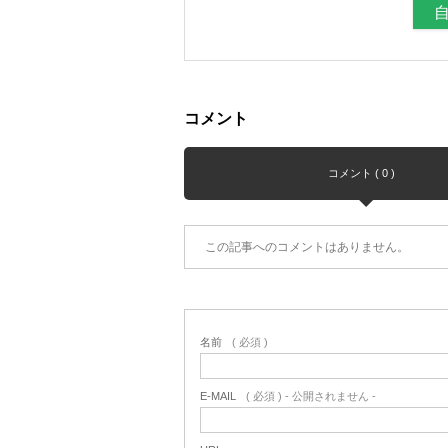
コメント
コメント ( 0 )
この記事へのコメントはありません。
名前
( 必須 )
E-MAIL
( 必須 ) - 公開されません -