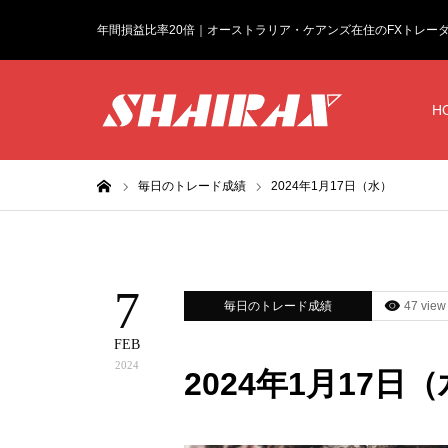
年間損益比率20倍｜オーストラリア・ケアンズ在住のFXトレー
H
ホーム
毎日のトレード成績
2024年1月17日（水）
7
毎日のトレード成績
47 view
FEB
2024
2024年1月17日