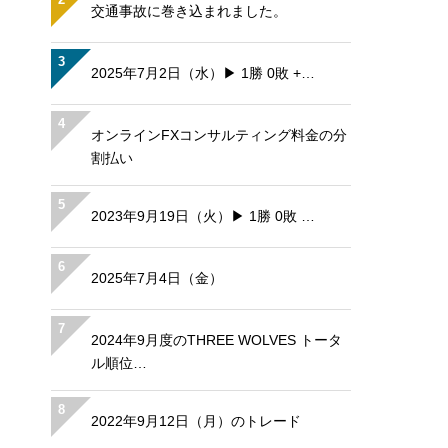
交通事故に巻き込まれました。
3
2025年7月2日（水）▶ 1勝 0敗 +…
4
オンラインFXコンサルティング料金の分
割払い
5
2023年9月19日（火）▶ 1勝 0敗 …
6
2025年7月4日（金）
7
2024年9月度のTHREE WOLVES トータ
ル順位…
8
2022年9月12日（月）のトレード