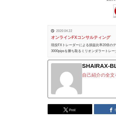
2020.04.22
オンラインFXコンサルティング
現役FXトレーダーによる損益比率20倍
3000pipsを勝ち取るミリオンダラートレー
SHAIRAX-B
自己紹介の全文
Post