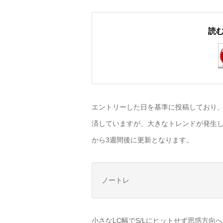
読
エントリーした日を基準に投稿しており、
済していますが、大きなトレンドが発生し
から3週間後に更新となります。
ノートレ
小さなLC幅でS/Lにヒットせず思惑方