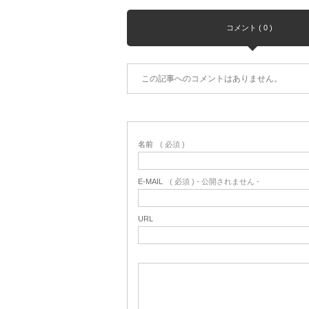
コメント ( 0 )
この記事へのコメントはありません。
名前
( 必須 )
E-MAIL
( 必須 ) - 公開されません -
URL