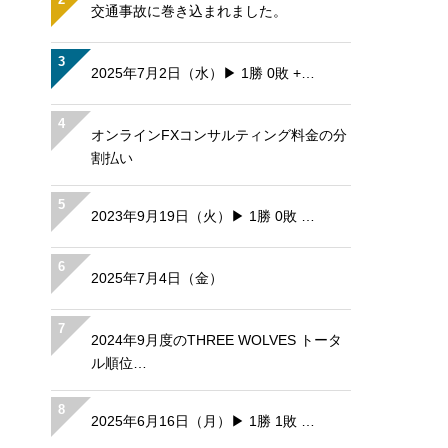
交通事故に巻き込まれました。
3
2025年7月2日（水）▶ 1勝 0敗 +…
4
オンラインFXコンサルティング料金の分
割払い
5
2023年9月19日（火）▶ 1勝 0敗 …
6
2025年7月4日（金）
7
2024年9月度のTHREE WOLVES トータ
ル順位…
8
2025年6月16日（月）▶ 1勝 1敗 …