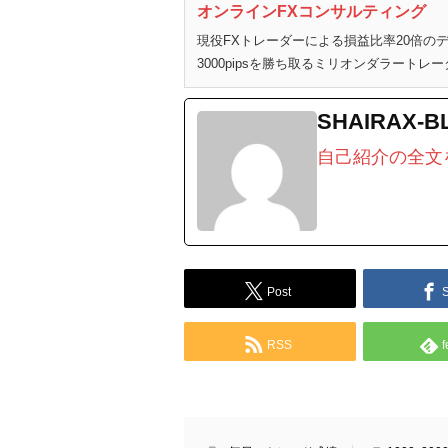
オンラインFXコンサルティング
現役FXトレーダーによる損益比率20倍
3000pipsを勝ち取るミリオンダラートレー
SHAIRAX-B
自己紹介の全文
Post
RSS
f