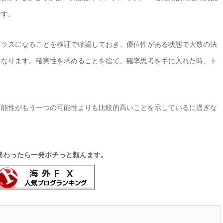
です。
プラスになることを検証で確認しておき、優位性がある状態で大数の法
となります。確実性を求めることを捨て、確率思考を手に入れた時、ト
可能性がもう一つの可能性よりも比較的高いことを示しているに過ぎな
終わったら一発ポチっと頼んます。