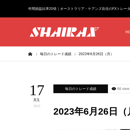
年間損益比率20倍｜オーストラリア・ケアンズ在住のFXトレー
H
ホーム
毎日のトレード成績
2023年6月26日（月）
17
毎日のトレード成績
66 view
JUL
2023
2023年6月26日