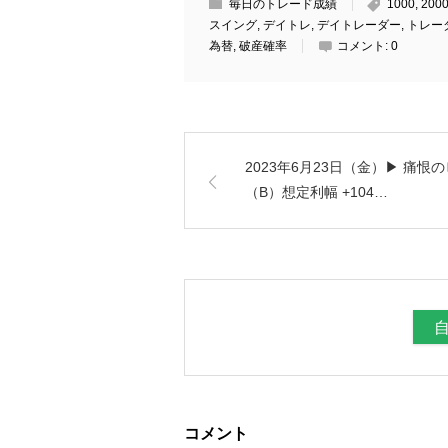
毎日のトレード成績
1000
,
200
スイング
,
デイトレ
,
デイトレーダー
,
トレー
為替
,
破産確率
コメント:
0
2023年6月23日（金）▶ 痛恨
（B）想定利幅 +104…
コメント