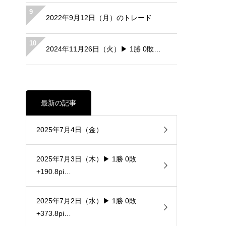
9
2022年9月12日（月）のトレード
10
2024年11月26日（火）▶ 1勝 0敗…
最新の記事
2025年7月4日（金）
2025年7月3日（木）▶ 1勝 0敗
+190.8pi…
2025年7月2日（水）▶ 1勝 0敗
+373.8pi…