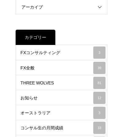
アーカイブ
カテゴリー
FXコンサルティング
3
FX全般
39
THREE WOLVES
81
お知らせ
12
オーストラリア
3
コンサル生の月間成績
33