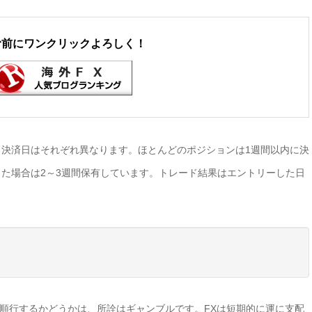
む前にワンクリックよろしく！
決済日はそれぞれ異なります。ほとんどのポジションは1週間以内に決
た場合は2～3週間保有しています。トレード結果はエントリーした日
向へ順行するかどうかは、所詮はギャンブルです。FXは短期的に運に支配