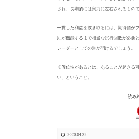
され、長期的には実力に左右されるもの
一貫した利益を抜き取るには、期待値が
則が機能するまで相当な試行回数が必要
レーダーとしての道が開けるでしょう。
※優位性があるとは、あることが起きる
い、ということ。
読み
2020.04.22