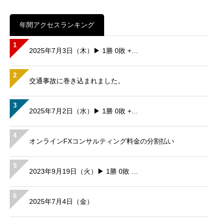
年間アクセスランキング
1
2025年7月3日（木）▶ 1勝 0敗 +…
2
交通事故に巻き込まれました。
3
2025年7月2日（水）▶ 1勝 0敗 +…
4
オンラインFXコンサルティング料金の分割払い
5
2023年9月19日（火）▶ 1勝 0敗 …
6
2025年7月4日（金）