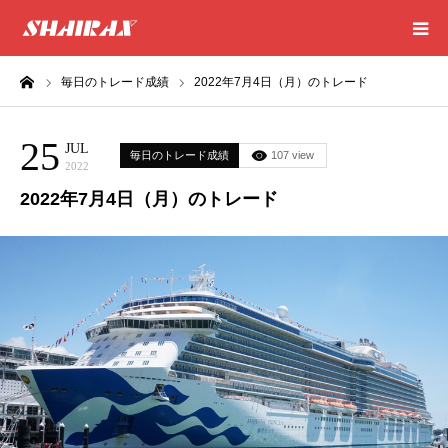
ーム
毎日のトレード成績
2022年7月4日（月）のトレード
HOME
25
RESULT
JUL
毎日のトレード成績
107 view
2022
2022年7月4日（月）のトレード
SUCCESS
CONSULTING
EXCEL SHEET
NEWS
CONTACT