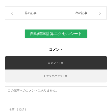
前の記事
次の記事
自動確率計算エクセルシート
コメント
コメント ( 0 )
トラックバック ( 0 )
この記事へのコメントはありません。
名前
( 必須 )