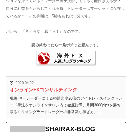
ションを持っているトレーダー達が決済してくる可能性はあるか？
自分に利益をもたらしてくれる負けトレーダーはマーケットに存在し
ているか？ その判断は、5秒もあれば十分です。
だから、『考えるな、感じろ！』なのです。
読み終わったら一発ポチっと頼んます。
2020.04.22
オンラインFXコンサルティング
現役FXトレーダーによる損益比率20倍のデイトレ・スイングトレ
ード手法をオンラインサロン内で徹底指導。月間3000pipsを勝ち
取るミリオンダラートレーダーの非常識な稼ぎ方。...
SHAIRAX-BLOG