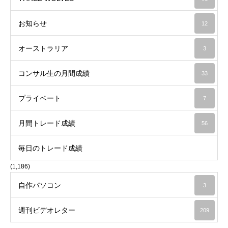
お知らせ
12
オーストラリア
3
コンサル生の月間成績
33
プライベート
7
月間トレード成績
56
毎日のトレード成績
(1,186)
自作パソコン
3
週刊ビデオレター
209