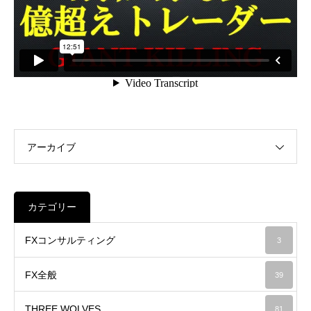
アーカイブ
カテゴリー
FXコンサルティング
3
FX全般
39
THREE WOLVES
81