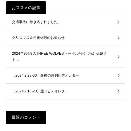
おススメの記事
交通事故に巻き込まれました。
クリスマス＆年末休暇のお知らせ
2024年9月度のTHREE WOLVES トータル順位【祝】億越え
ト…
〔2024.9.23-30〕最後の週刊ビデオレター
〔2024.9.16-20〕週刊ビデオレター
最近のコメント