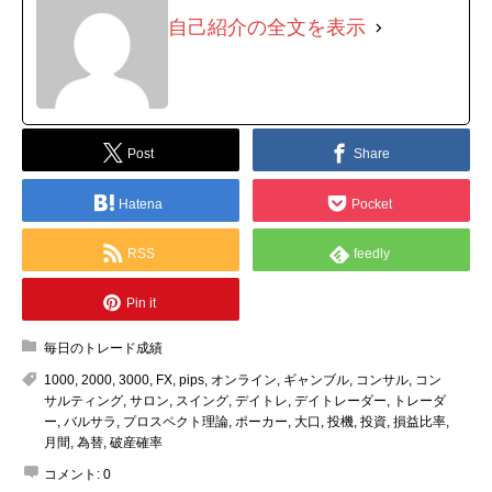
自己紹介の全文を表示
Post
Share
Hatena
Pocket
RSS
feedly
Pin it
毎日のトレード成績
1000
,
2000
,
3000
,
FX
,
pips
,
オンライン
,
ギャンブル
,
コンサル
,
コン
サルティング
,
サロン
,
スイング
,
デイトレ
,
デイトレーダー
,
トレーダ
ー
,
バルサラ
,
プロスペクト理論
,
ポーカー
,
大口
,
投機
,
投資
,
損益比率
,
月間
,
為替
,
破産確率
コメント:
0