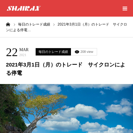
ーム
毎日のトレード成績
2021年3月1日（月）のトレード サイクロ
HOME
ンによる停電…
RESULT
22
MAR
毎日のトレード成績
208 view
2021
SUCCESS
2021年3月1日（月）のトレード サイクロンによ
る停電
CONSULTING
EXCEL SHEET
NEWS
CONTACT