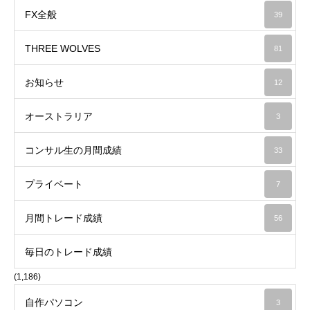
FX全般
39
THREE WOLVES
81
お知らせ
12
オーストラリア
3
コンサル生の月間成績
33
プライベート
7
月間トレード成績
56
毎日のトレード成績
(1,186)
自作パソコン
3