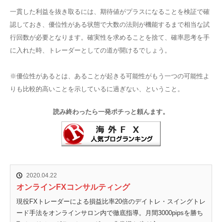
一貫した利益を抜き取るには、期待値がプラスになることを検証で確
認しておき、優位性がある状態で大数の法則が機能するまで相当な試
行回数が必要となります。確実性を求めることを捨て、確率思考を手
に入れた時、トレーダーとしての道が開けるでしょう。
※優位性があるとは、あることが起きる可能性がもう一つの可能性よ
りも比較的高いことを示しているに過ぎない、ということ。
読み終わったら一発ポチっと頼んます。
2020.04.22
オンラインFXコンサルティング
現役FXトレーダーによる損益比率20倍のデイトレ・スイングトレ
ード手法をオンラインサロン内で徹底指導。月間3000pipsを勝ち