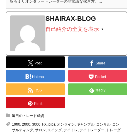
取るミリオンダラートレーダーの非常識な稼ぎ方。...
SHAIRAX-BLOG
自己紹介の全文を表示
Post
Share
Hatena
Pocket
RSS
feedly
Pin it
毎日のトレード成績
1000
,
2000
,
3000
,
FX
,
pips
,
オンライン
,
ギャンブル
,
コンサル
,
コン
サルティング
,
サロン
,
スイング
,
デイトレ
,
デイトレーダー
,
トレーダ