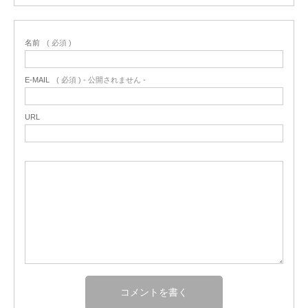
名前
( 必須 )
E-MAIL
( 必須 ) - 公開されません -
URL