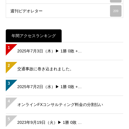
週刊ビデオレター
209
年間アクセスランキング
1
2025年7月3日（木）▶ 1勝 0敗 +…
2
交通事故に巻き込まれました。
3
2025年7月2日（水）▶ 1勝 0敗 +…
4
オンラインFXコンサルティング料金の分割払い
5
2023年9月19日（火）▶ 1勝 0敗 …