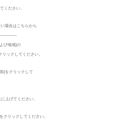
してください。
ない場合はこちらから
—————
および地域]の
ルクリックしてください。
[追加]をクリックして
。
一覧の一番上に上げてください。
[オプション]をクリックしてください。