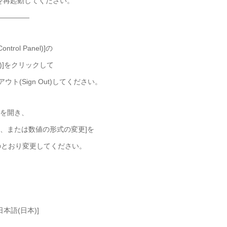
wsを再起動してください。
—————
ol Panel)]の
変更)]をクリックして
(Sign Out)してください。
ルを開き、
刻、または数値の形式の変更]を
とおり変更してください。
日本語(日本)]