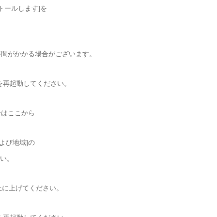
トールします]を
時間がかかる場合がございます。
wsを再起動してください。
合はここから
および地域]の
さい。
一覧の一番上に上げてください。