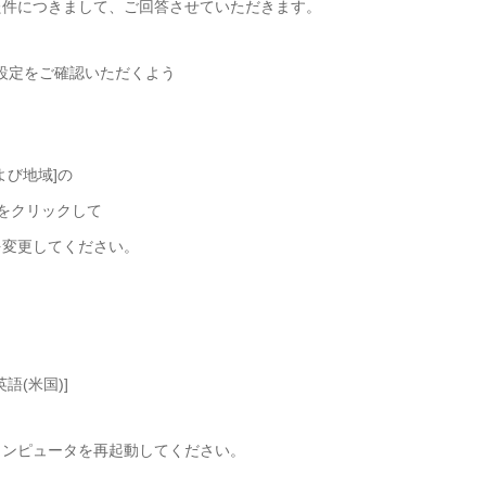
た件につきまして、ご回答させていただきます。
設定をご確認いただくよう
よび地域]の
をクリックして
変更してください。
語(米国)]
ンピュータを再起動してください。