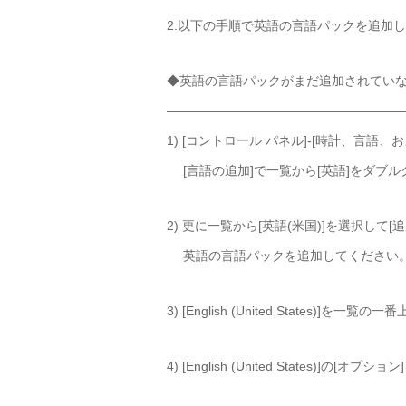
2.以下の手順で英語の言語パックを追加
◆英語の言語パックがまだ追加されてい
——————————————————
1) [コントロール パネル]-[時計、言語、
[言語の追加]で一覧から[英語]をダブ
2) 更に一覧から[英語(米国)]を選択して
英語の言語パックを追加してください
3) [English (United States)]を
4) [English (United States)]の