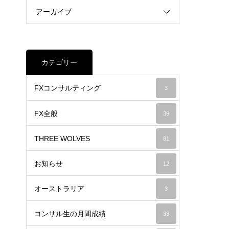
アーカイブ
カテゴリー
FXコンサルティング
3
FX全般
39
THREE WOLVES
81
お知らせ
12
オーストラリア
3
コンサル生の月間成績
33