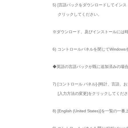
5) [言語パックをダウンロードしてインス
クリックしてください。
※ダウンロード、及びインストールには
6) コントロールパネルを閉じてWindo
◆英語の言語パックが既に追加済みの場
7) [コントロール パネル]-[時計、言語、
[入力方法の変更]をクリックしてくだ
8) [English (United States)]を