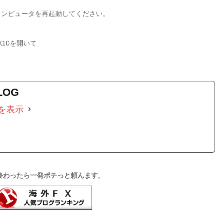
ンピュータを再起動してください。
o X10を開いて
LOG
を表示
終わったら一発ポチっと頼んます。