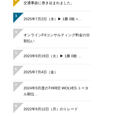
交通事故に巻き込まれました。
3
2025年7月2日（水）▶ 1勝 0敗 +…
4
オンラインFXコンサルティング料金の分
割払い
5
2023年9月19日（火）▶ 1勝 0敗 …
6
2025年7月4日（金）
7
2024年9月度のTHREE WOLVES トータ
ル順位…
8
2022年9月12日（月）のトレード