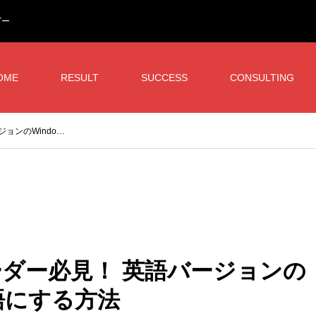
ダー
OME
RESULT
SUCCESS
CONSULTING
ョンのWindo…
ーダー必見！ 英語バージョンの
本語にする方法