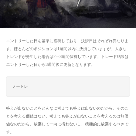
エントリーした日を基準に投稿しており、決済日はそれぞれ異なりま
す。ほとんどのポジションは1週間以内に決済していますが、大きな
トレンドが発生した場合は2～3週間保有しています。トレード結果は
エントリーした日から3週間後に更新となります。
ノートレ
答えが出ないことをどんなに考えても答えは出ないのだから、そのこ
とを考える価値はない。考えても答えが出ないことを考えるのは無価
値なのだから、放棄して一向に構わないし、積極的に放棄するべきで
す。