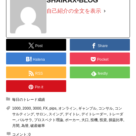
SHAIRAX-BLOG
自己紹介の全文を表示
Post
Share
Hatena
Pocket
RSS
feedly
Pin it
毎日のトレード成績
1000
,
2000
,
3000
,
FX
,
pips
,
オンライン
,
ギャンブル
,
コンサル
,
コン
サルティング
,
サロン
,
スイング
,
デイトレ
,
デイトレーダー
,
トレーダ
ー
,
バルサラ
,
プロスペクト理論
,
ポーカー
,
大口
,
投機
,
投資
,
損益比率
,
月間
,
為替
,
破産確率
コメント:
0