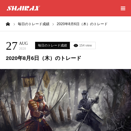
ーム
毎日のトレード成績
2020年8月6日（木）のトレード
HOME
27
RESULT
AUG
毎日のトレード成績
154 view
2020
2020年8月6日（木）のトレード
SUCCESS
CONSULTING
EXCEL SHEET
NEWS
CONTACT