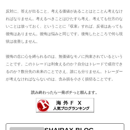
反対に、答えが出ること、考える価値があることはとことん考えなけ
ればなりません。考えるべきことはひたすら考え、考えても仕方のな
いことは放っておく、ということに『収束』すれば、反省はあっても
後悔はありません。後悔は悩みと同じです。後悔したところで何ら現
状は改善しません。
後悔の念に心を縛られるのは、無価値なモノに拘束されているという
ことです。このトレードは利食えるのか？自分はトレードで成功でき
るのか？数分先の未来のことでさえ、誰にも分りません。トレーダー
が考えなければならないのは、含み損を小さく損切ることです。
読み終わったら一発ポチっと頼んます。