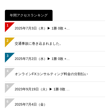
年間アクセスランキング
1
2025年7月3日（木）▶ 1勝 0敗 +…
2
交通事故に巻き込まれました。
3
2025年7月2日（水）▶ 1勝 0敗 +…
4
オンラインFXコンサルティング料金の分割払い
5
2023年9月19日（火）▶ 1勝 0敗 …
6
2025年7月4日（金）