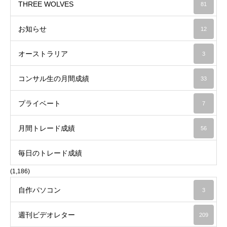
THREE WOLVES
81
お知らせ
12
オーストラリア
3
コンサル生の月間成績
33
プライベート
7
月間トレード成績
56
毎日のトレード成績
(1,186)
自作パソコン
3
週刊ビデオレター
209