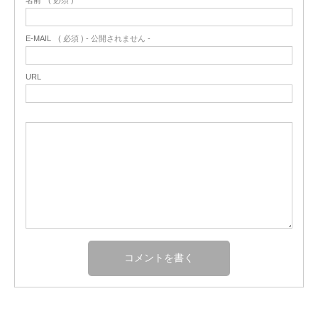
名前
( 必須 )
E-MAIL
( 必須 ) - 公開されません -
URL