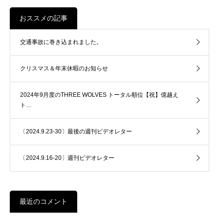
おススメの記事
交通事故に巻き込まれました。
クリスマス＆年末休暇のお知らせ
2024年9月度のTHREE WOLVES トータル順位【祝】億越え
ト…
〔2024.9.23-30〕最後の週刊ビデオレター
〔2024.9.16-20〕週刊ビデオレター
最近のコメント