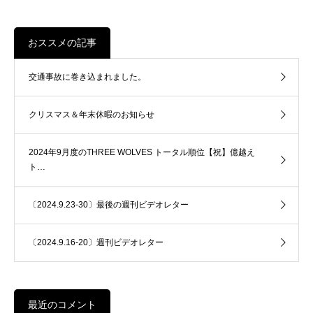
おススメの記事
交通事故に巻き込まれました。
クリスマス＆年末休暇のお知らせ
2024年9月度のTHREE WOLVES トータル順位【祝】億越え
ト…
〔2024.9.23-30〕最後の週刊ビデオレター
〔2024.9.16-20〕週刊ビデオレター
最近のコメント