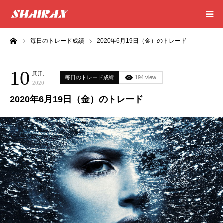
ーム
毎日のトレード成績
2020年6月19日（金）のトレード
HOME
10
RESULT
JUL
毎日のトレード成績
194 view
2020
2020年6月19日（金）のトレード
SUCCESS
CONSULTING
EXCEL SHEET
NEWS
CONTACT