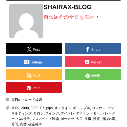
SHAIRAX-BLOG
自己紹介の全文を表示
Post
Share
Hatena
Pocket
RSS
feedly
Pin it
毎日のトレード成績
1000
,
2000
,
3000
,
FX
,
pips
,
オンライン
,
ギャンブル
,
コンサル
,
コン
サルティング
,
サロン
,
スイング
,
デイトレ
,
デイトレーダー
,
トレーダ
ー
,
バルサラ
,
プロスペクト理論
,
ポーカー
,
大口
,
投機
,
投資
,
損益比率
,
月間
,
為替
,
破産確率