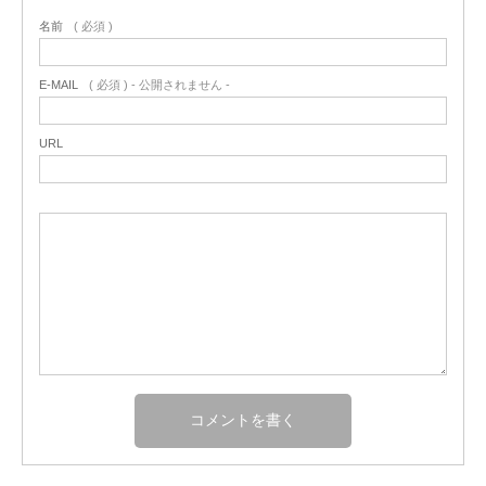
名前
( 必須 )
E-MAIL
( 必須 ) - 公開されません -
URL