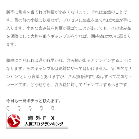
勝率に焦点を当てれば利幅が小さくなります。それは当然のことで
す。目の前の小銭に執着せず、プロセスに焦点を当てれば大金が手に
入ります。小さな含み益を何度か飛ばすことがあっても、その含み益
を保険にして大利を狙うギャンブルをすれば、期待値は大いに高まり
ます。
勝率にこだわれば遅かれ早かれ、含み損が出るとナンピンするように
なります。そのギャンブルは絶対にやってはいけません。”計画的なナ
ンピン”という言葉もありますが、含み損を許す行為はすべて弱気なト
レードです。どうせなら、含み益に対してギャンブルするべきです。
今日も一発ポチっと頼んます。
👇 👇 👇 👇 👇