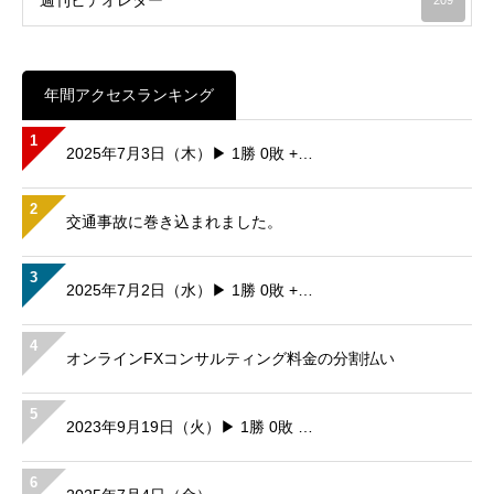
年間アクセスランキング
1
2025年7月3日（木）▶ 1勝 0敗 +…
2
交通事故に巻き込まれました。
3
2025年7月2日（水）▶ 1勝 0敗 +…
4
オンラインFXコンサルティング料金の分割払い
5
2023年9月19日（火）▶ 1勝 0敗 …
6