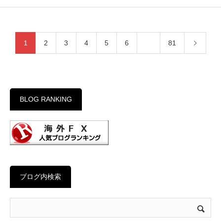
1
2
3
4
5
6
…
81
BLOG RANKING
ブログ内検索