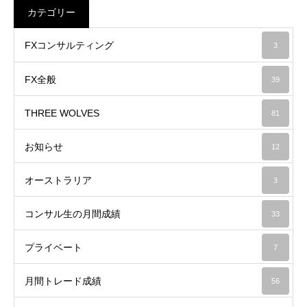
カテゴリー
FXコンサルティング
3
FX全般
39
THREE WOLVES
81
お知らせ
12
オーストラリア
3
コンサル生の月間成績
33
プライベート
7
月間トレード成績
56