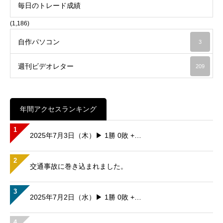
毎日のトレード成績
(1,186)
自作パソコン
3
週刊ビデオレター
209
年間アクセスランキング
1
2025年7月3日（木）▶ 1勝 0敗 +…
2
交通事故に巻き込まれました。
3
2025年7月2日（水）▶ 1勝 0敗 +…
4