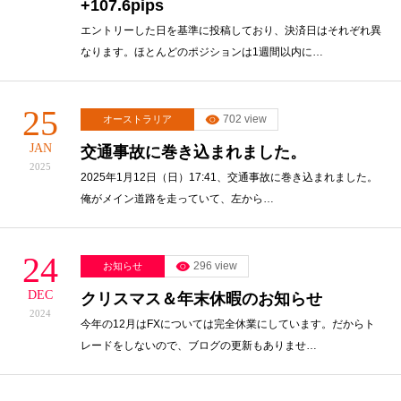
+107.6pips
エントリーした日を基準に投稿しており、決済日はそれぞれ異
なります。ほとんどのポジションは1週間以内に…
25
702 view
オーストラリア
JAN
交通事故に巻き込まれました。
2025
2025年1月12日（日）17:41、交通事故に巻き込まれました。
俺がメイン道路を走っていて、左から…
24
296 view
お知らせ
DEC
クリスマス＆年末休暇のお知らせ
2024
今年の12月はFXについては完全休業にしています。だからト
レードをしないので、ブログの更新もありませ…