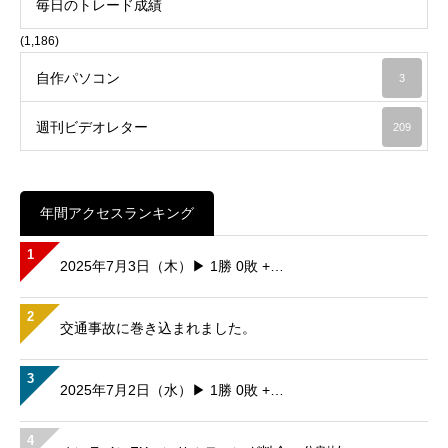
毎日のトレード成績
(1,186)
自作パソコン
3
週刊ビデオレター
209
年間アクセスランキング
1
2025年7月3日（木）▶ 1勝 0敗 +…
2
交通事故に巻き込まれました。
3
2025年7月2日（水）▶ 1勝 0敗 +…
4