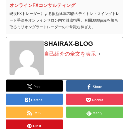
オンラインFXコンサルティング
現役FXトレーダーによる損益比率20倍のデイトレ・スイングトレ
ード手法をオンラインサロン内で徹底指導。月間3000pipsを勝ち
取るミリオンダラートレーダーの非常識な稼ぎ方。...
SHAIRAX-BLOG
自己紹介の全文を表示
Post
Share
Hatena
Pocket
RSS
feedly
Pin it