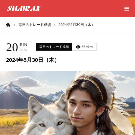
ーム
毎日のトレード成績
2024年5月30日（木）
HOME
20
RESULT
JUN
毎日のトレード成績
66 view
2024
2024年5月30日（木）
SUCCESS
CONSULTING
EXCEL SHEET
NEWS
CONTACT