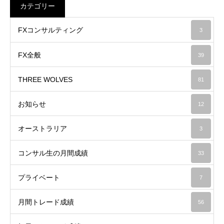
カテゴリー
FXコンサルティング
3
FX全般
39
THREE WOLVES
81
お知らせ
12
オーストラリア
3
コンサル生の月間成績
33
プライベート
7
月間トレード成績
56