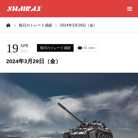
ーム
毎日のトレード成績
2024年3月29日（金）
HOME
19
RESULT
APR
毎日のトレード成績
65 view
2024
2024年3月29日（金）
SUCCESS
CONSULTING
EXCEL SHEET
NEWS
CONTACT