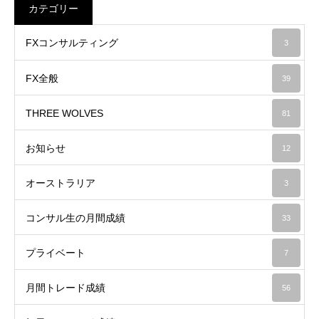
カテゴリー
FXコンサルティング
3
FX全般
39
THREE WOLVES
81
お知らせ
12
オーストラリア
3
コンサル生の月間成績
33
プライベート
7
月間トレード成績
56