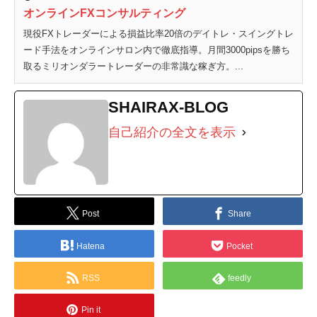
オンラインFXコンサルティング
現役FXトレーダーによる損益比率20倍のデイトレ・スイングトレ
ード手法をオンラインサロン内で徹底指導。月間3000pipsを勝ち
取るミリオンダラートレーダーの非常識な稼ぎ方。...
SHAIRAX-BLOG
自己紹介の全文を表示
Post
Share
Hatena
Pocket
RSS
feedly
Pin it