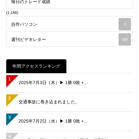
毎日のトレード成績
(1,186)
自作パソコン
3
週刊ビデオレター
209
年間アクセスランキング
1
2025年7月3日（木）▶ 1勝 0敗 +…
2
交通事故に巻き込まれました。
3
2025年7月2日（水）▶ 1勝 0敗 +…
4