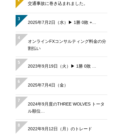
交通事故に巻き込まれました。
3
2025年7月2日（水）▶ 1勝 0敗 +…
4
オンラインFXコンサルティング料金の分
割払い
5
2023年9月19日（火）▶ 1勝 0敗 …
6
2025年7月4日（金）
7
2024年9月度のTHREE WOLVES トータ
ル順位…
8
2022年9月12日（月）のトレード