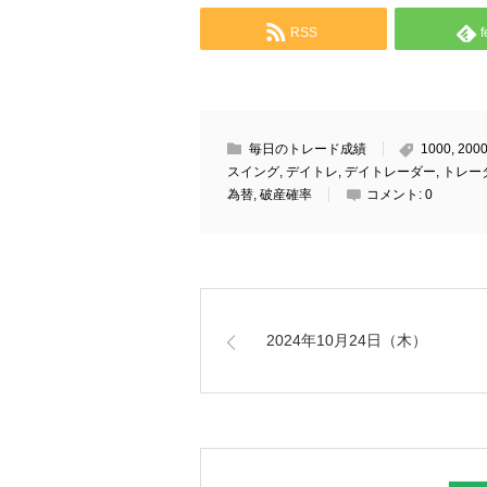
RSS
f
毎日のトレード成績
1000
,
200
スイング
,
デイトレ
,
デイトレーダー
,
トレー
為替
,
破産確率
コメント:
0
2024年10月24日（木）