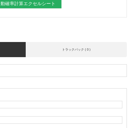
自動確率計算エクセルシート
トラックバック ( 0 )