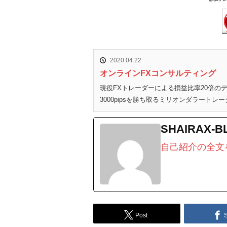
2020.04.22
オンラインFXコンサルティング
現役FXトレーダーによる損益比率20倍
3000pipsを勝ち取るミリオンダラートレー
SHAIRAX-B
自己紹介の全文
Post