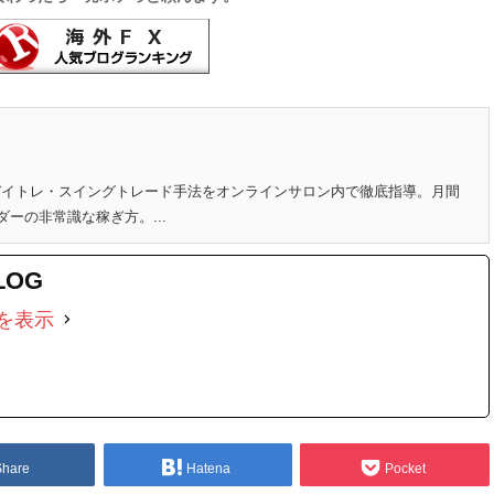
のデイトレ・スイングトレード手法をオンラインサロン内で徹底指導。月間
ダーの非常識な稼ぎ方。...
LOG
を表示
Share
Hatena
Pocket