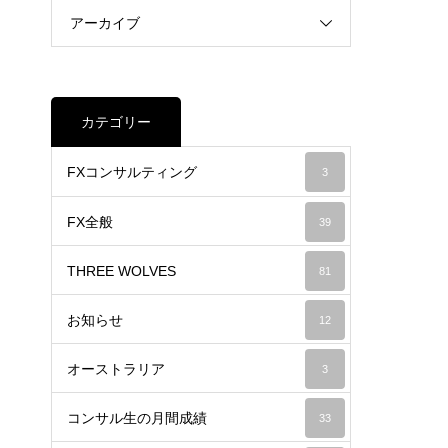
アーカイブ
カテゴリー
FXコンサルティング
3
FX全般
39
THREE WOLVES
81
お知らせ
12
オーストラリア
3
コンサル生の月間成績
33