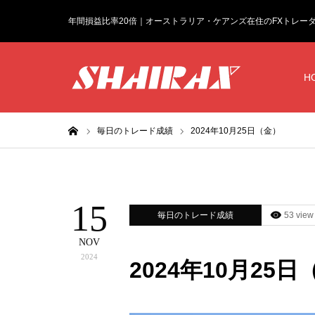
年間損益比率20倍｜オーストラリア・ケアンズ在住のFXトレー
H
ホーム
毎日のトレード成績
2024年10月25日（金）
15
毎日のトレード成績
53 view
NOV
2024
2024年10月25日