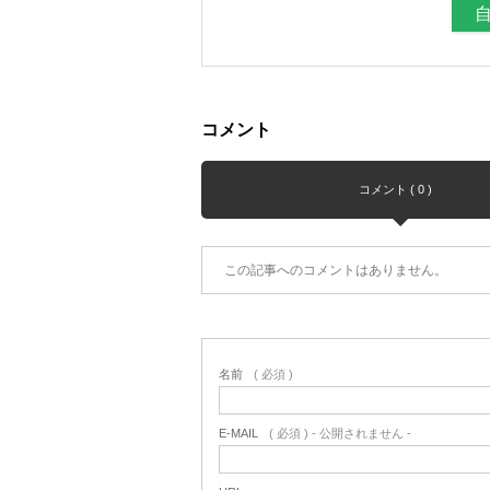
コメント
コメント ( 0 )
この記事へのコメントはありません。
名前
( 必須 )
E-MAIL
( 必須 ) - 公開されません -