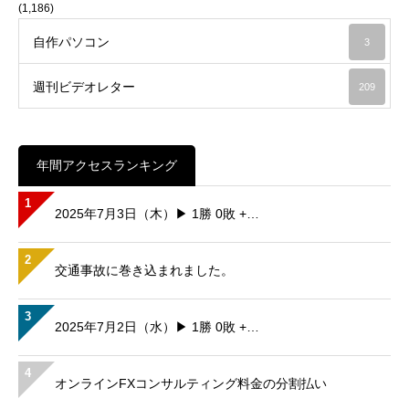
(1,186)
自作パソコン
3
週刊ビデオレター
209
年間アクセスランキング
1
2025年7月3日（木）▶ 1勝 0敗 +…
2
交通事故に巻き込まれました。
3
2025年7月2日（水）▶ 1勝 0敗 +…
4
オンラインFXコンサルティング料金の分割払い