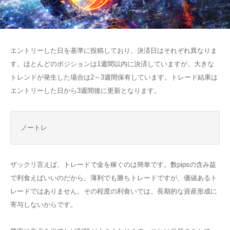
エントリーした日を基準に投稿しており、決済日はそれぞれ異なりま
す。ほとんどのポジションは1週間以内に決済していますが、大きな
トレンドが発生した場合は2～3週間保有しています。トレード結果は
エントリーした日から3週間後に更新となります。
ノートレ
ザックリ言えば、トレードで金を稼ぐのは簡単です。数pipsの含み益
で利食えばいいのだから。薄利でも勝ちトレードですが、価値あるト
レードではありません。その程度の利食いでは、長期的な資産形成に
寄与しないからです。