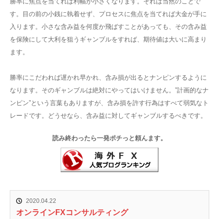
勝率に焦点を当てれば利幅が小さくなります。それは当然のことで
す。目の前の小銭に執着せず、プロセスに焦点を当てれば大金が手に
入ります。小さな含み益を何度か飛ばすことがあっても、その含み益
を保険にして大利を狙うギャンブルをすれば、期待値は大いに高まり
ます。
勝率にこだわれば遅かれ早かれ、含み損が出るとナンピンするように
なります。そのギャンブルは絶対にやってはいけません。”計画的なナ
ンピン”という言葉もありますが、含み損を許す行為はすべて弱気なト
レードです。どうせなら、含み益に対してギャンブルするべきです。
読み終わったら一発ポチっと頼んます。
2020.04.22
オンラインFXコンサルティング