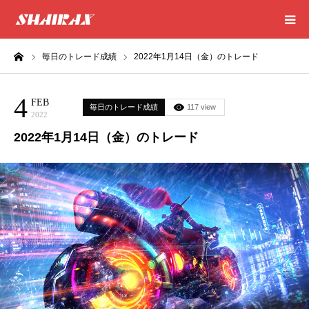
ーム
毎日のトレード成績
2022年1月14日（金）のトレード
HOME
4
RESULT
FEB
毎日のトレード成績
117 view
2022
2022年1月14日（金）のトレード
SUCCESS
CONSULTING
EXCEL SHEET
NEWS
CONTACT