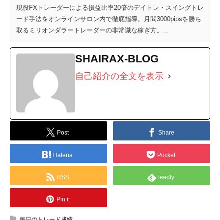
現役FXトレーダーによる損益比率20倍のデイトレ・スイングトレ
ード手法をオンラインサロン内で徹底指導。月間3000pipsを勝ち
取るミリオンダラートレーダーの非常識な稼ぎ方。...
SHAIRAX-BLOG
自己紹介の全文を表示
Post
Share
Hatena
Pocket
RSS
feedly
Pin it
毎日のトレード成績