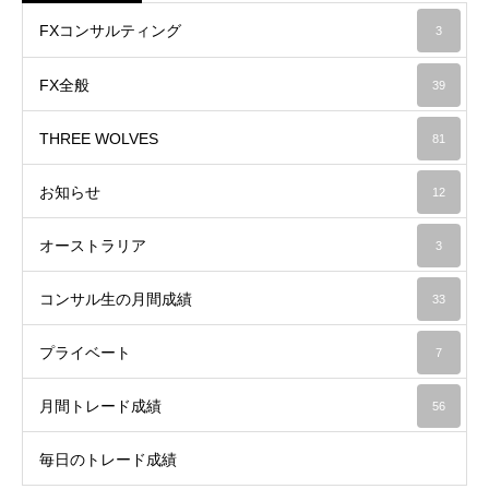
FXコンサルティング
3
FX全般
39
THREE WOLVES
81
お知らせ
12
オーストラリア
3
コンサル生の月間成績
33
プライベート
7
月間トレード成績
56
毎日のトレード成績