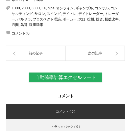
1000
,
2000
,
3000
,
FX
,
pips
,
オンライン
,
ギャンブル
,
コンサル
,
コン
サルティング
,
サロン
,
スイング
,
デイトレ
,
デイトレーダー
,
トレーダ
ー
,
バルサラ
,
プロスペクト理論
,
ポーカー
,
大口
,
投機
,
投資
,
損益比率
,
月間
,
為替
,
破産確率
コメント:
0
前の記事
次の記事
自動確率計算エクセルシート
コメント
コメント ( 0 )
トラックバック ( 0 )