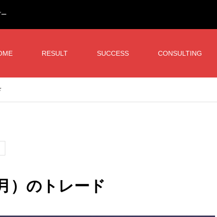
ダー
OME
RESULT
SUCCESS
CONSULTING
ド
日（月）のトレード