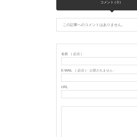
コメント ( 0 )
この記事へのコメントはありません。
名前
( 必須 )
E-MAIL
( 必須 ) - 公開されません -
URL