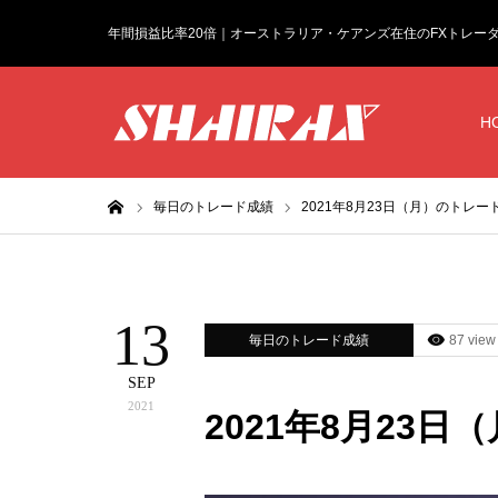
年間損益比率20倍｜オーストラリア・ケアンズ在住のFXトレー
H
ホーム
毎日のトレード成績
2021年8月23日（月）のトレー
13
毎日のトレード成績
87 view
SEP
2021
2021年8月23