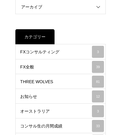
アーカイブ
カテゴリー
FXコンサルティング
3
FX全般
39
THREE WOLVES
81
お知らせ
12
オーストラリア
3
コンサル生の月間成績
33