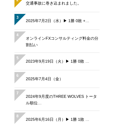
交通事故に巻き込まれました。
3
2025年7月2日（水）▶ 1勝 0敗 +…
4
オンラインFXコンサルティング料金の分
割払い
5
2023年9月19日（火）▶ 1勝 0敗 …
6
2025年7月4日（金）
7
2024年9月度のTHREE WOLVES トータ
ル順位…
8
2025年6月16日（月）▶ 1勝 1敗 …