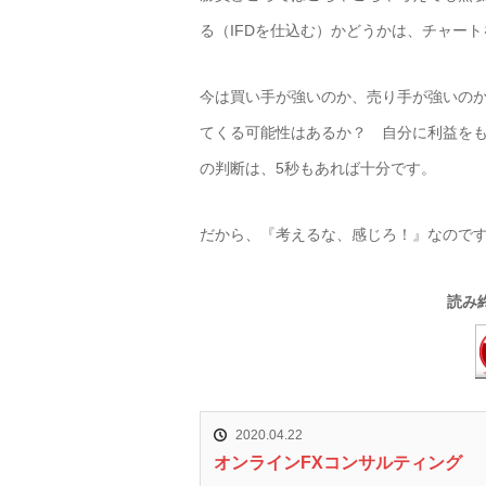
る（IFDを仕込む）かどうかは、チャー
今は買い手が強いのか、売り手が強いの
てくる可能性はあるか？ 自分に利益を
の判断は、5秒もあれば十分です。
だから、『考えるな、感じろ！』なので
読み
2020.04.22
オンラインFXコンサルティング