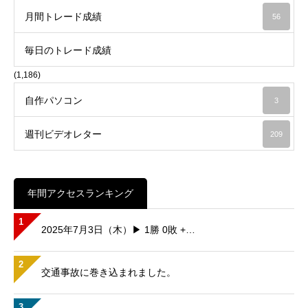
月間トレード成績
56
毎日のトレード成績
(1,186)
自作パソコン
3
週刊ビデオレター
209
年間アクセスランキング
1
2025年7月3日（木）▶ 1勝 0敗 +…
2
交通事故に巻き込まれました。
3