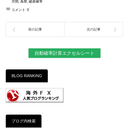
月間
,
為替
,
破産確率
コメント:
0
前の記事
次の記事
自動確率計算エクセルシート
BLOG RANKING
ブログ内検索