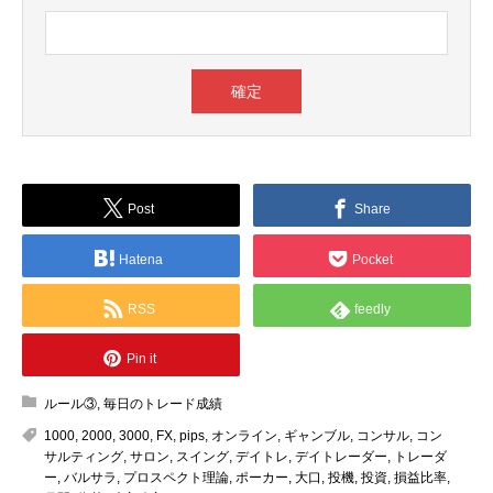
Post
Share
Hatena
Pocket
RSS
feedly
Pin it
ルール③
,
毎日のトレード成績
1000
,
2000
,
3000
,
FX
,
pips
,
オンライン
,
ギャンブル
,
コンサル
,
コン
サルティング
,
サロン
,
スイング
,
デイトレ
,
デイトレーダー
,
トレーダ
ー
,
バルサラ
,
プロスペクト理論
,
ポーカー
,
大口
,
投機
,
投資
,
損益比率
,