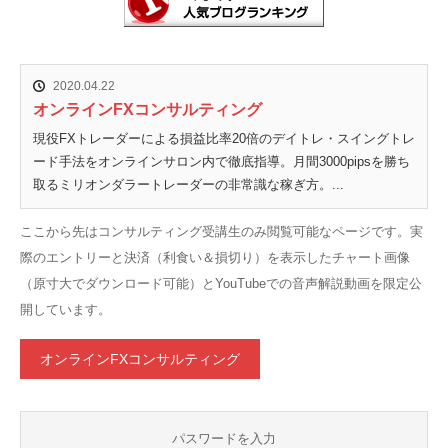
2020.04.22
オンラインFXコンサルティング
現役FXトレーダーによる損益比率20倍のデイトレ・スイングトレ
ード手法をオンラインサロン内で徹底指導。月間3000pipsを勝ち
取るミリオンダラートレーダーの非常識な稼ぎ方。...
ここから先はコンサルティング受講生のみ閲覧可能なページです。実
際のエントリーと決済（利食い＆損切り）を表示したチャート画像
（原寸大でダウンロード可能）とYouTubeでの音声解説動画を限定公
開しています。
オンラインFXコンサルティング
パスワードを入力