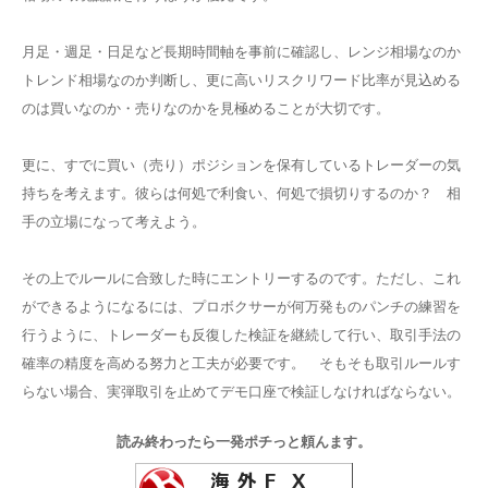
月足・週足・日足など長期時間軸を事前に確認し、レンジ相場なのか
トレンド相場なのか判断し、更に高いリスクリワード比率が見込める
のは買いなのか・売りなのかを見極めることが大切です。
更に、すでに買い（売り）ポジションを保有しているトレーダーの気
持ちを考えます。彼らは何処で利食い、何処で損切りするのか？ 相
手の立場になって考えよう。
その上でルールに合致した時にエントリーするのです。ただし、これ
ができるようになるには、プロボクサーが何万発ものパンチの練習を
行うように、トレーダーも反復した検証を継続して行い、取引手法の
確率の精度を高める努力と工夫が必要です。 そもそも取引ルールす
らない場合、実弾取引を止めてデモ口座で検証しなければならない。
読み終わったら一発ポチっと頼んます。