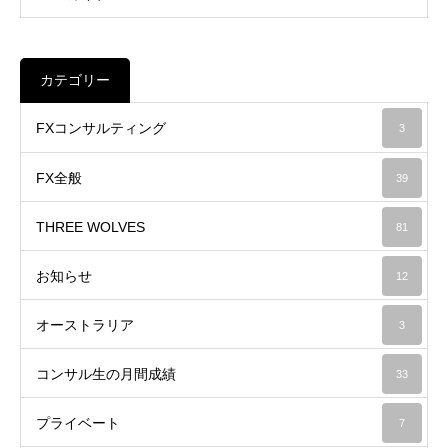
カテゴリー
FXコンサルティング
3
FX全般
39
THREE WOLVES
81
お知らせ
12
オーストラリア
3
コンサル生の月間成績
33
プライベート
7