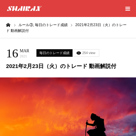
ーム
ルール③,
毎日のトレード成績
2021年2月23日（火）のトレー
HOME
ド 動画解説付
RESULT
16
MAR
毎日のトレード成績
254 view
2021
SUCCESS
2021年2月23日（火）のトレード 動画解説付
CONSULTING
EXCEL SHEET
NEWS
CONTACT