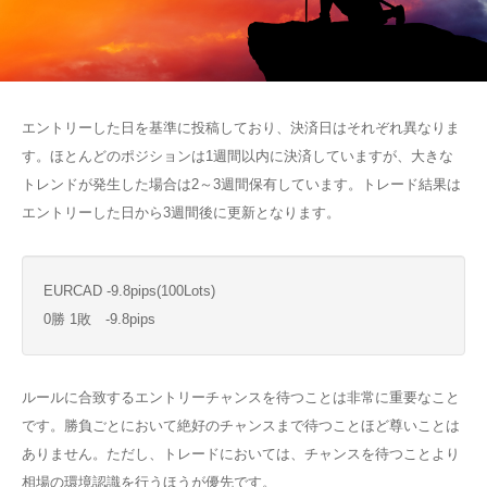
エントリーした日を基準に投稿しており、決済日はそれぞれ異なりま
す。ほとんどのポジションは1週間以内に決済していますが、大きな
トレンドが発生した場合は2～3週間保有しています。トレード結果は
エントリーした日から3週間後に更新となります。
EURCAD -9.8pips(100Lots)
0勝 1敗 -9.8pips
ルールに合致するエントリーチャンスを待つことは非常に重要なこと
です。勝負ごとにおいて絶好のチャンスまで待つことほど尊いことは
ありません。ただし、トレードにおいては、チャンスを待つことより
相場の環境認識を行うほうが優先です。