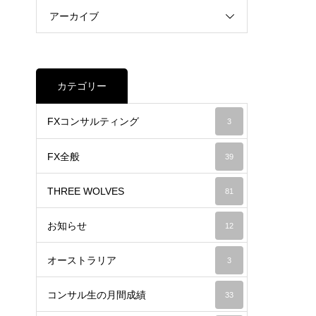
アーカイブ
カテゴリー
FXコンサルティング
3
FX全般
39
THREE WOLVES
81
お知らせ
12
オーストラリア
3
コンサル生の月間成績
33