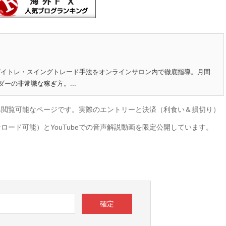
のデイトレ・スイングトレード手法をオンラインサロン内で徹底指導。月間
ダーの非常識な稼ぎ方。...
み閲覧可能なページです。実際のエントリーと決済（利食い＆損切り）
ード可能）とYouTubeでの音声解説動画を限定公開しています。