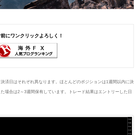
む前にワンクリックよろしく！
決済日はそれぞれ異なります。ほとんどのポジションは1週間以内に決
た場合は2～3週間保有しています。トレード結果はエントリーした日