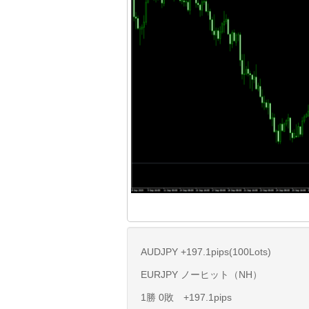
AUDJPY +197.1pips(100Lots)
EURJPY ノーヒット（NH）
1勝 0敗 +197.1pips