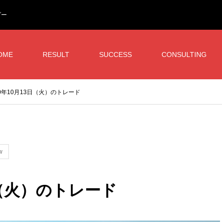
ダー
OME
RESULT
SUCCESS
CONSULTING
20年10月13日（火）のトレード
w
日（火）のトレード