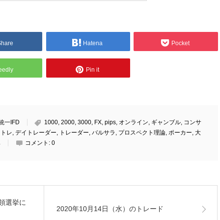
Share
Hatena
Pocket
eedly
Pin it
統一IFD
1000
,
2000
,
3000
,
FX
,
pips
,
オンライン
,
ギャンブル
,
コンサ
イトレ
,
デイトレーダー
,
トレーダー
,
バルサラ
,
プロスペクト理論
,
ポーカー
,
大
率
コメント:
0
統領選挙に
2020年10月14日（水）のトレード