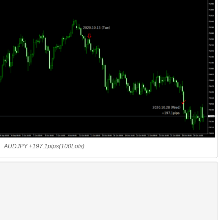
AUDJPY +197.1pips(100Lots)