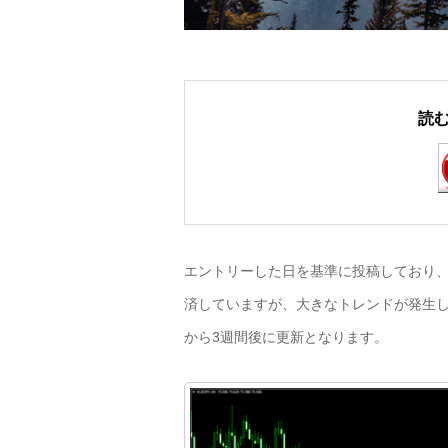
読
エントリーした日を基準に投稿しており、
済していますが、大きなトレンドが発生し
から3週間後に更新となります。