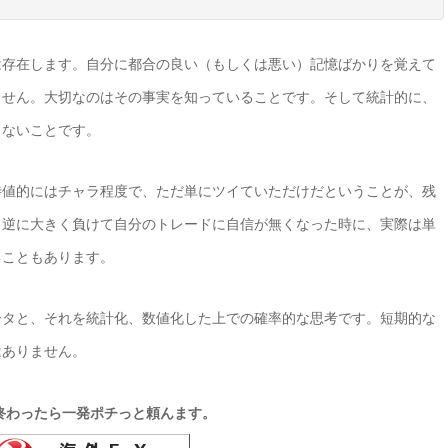
は存在します。自分に都合の良い（もしくは悪い）記憶ばかりを覚えて
ません。大切なのはその事実を知っていることです。そして統計的に、
らないことです。
待値的にはチャラ程度で、ただ単にツイていただけだということが、残
。逆に大きく負けて自分のトレードに自信が無くなった時に、実際は単
ることもあります。
ータと、それを統計化、数値化した上での確率的な思考です。短期的な
はありません。
終わったら一発ポチっと頼んます。