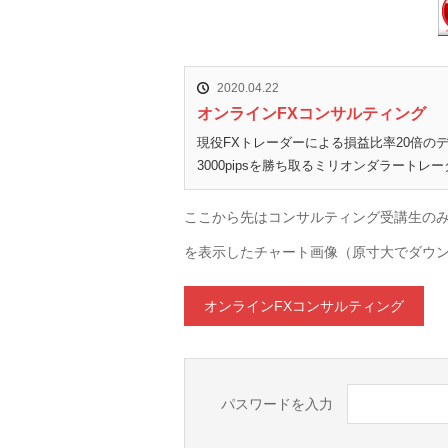
2020.04.22
オンラインFXコンサルティング
現役FXトレーダーによる損益比率20倍
3000pipsを勝ち取るミリオンダラートレー
ここから先はコンサルティング受講生の
を表示したチャート画像（原寸大でダウンロ
オンラインFXコンサルティング
パスワードを入力