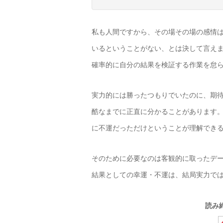
私も人間ですから、その場その場の感情
いるということがない、とは決して言え
確率的に自分の結果を検証する作業を怠
実力的には勝ったつもりでいたのに、期
酷なまでに正直に分かることがあります
に不運だっただけということが理解でき
そのために必要なのは客観的に取ったデ
結果としての幸運・不運は、結局実力で
読み