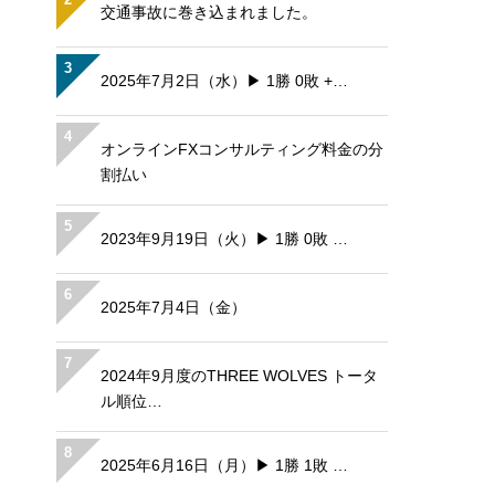
交通事故に巻き込まれました。
3
2025年7月2日（水）▶ 1勝 0敗 +…
4
オンラインFXコンサルティング料金の分
割払い
5
2023年9月19日（火）▶ 1勝 0敗 …
6
2025年7月4日（金）
7
2024年9月度のTHREE WOLVES トータ
ル順位…
8
2025年6月16日（月）▶ 1勝 1敗 …