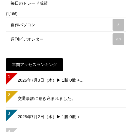
毎日のトレード成績
(1,186)
自作パソコン
3
週刊ビデオレター
209
年間アクセスランキング
1
2025年7月3日（木）▶ 1勝 0敗 +…
2
交通事故に巻き込まれました。
3
2025年7月2日（水）▶ 1勝 0敗 +…
4