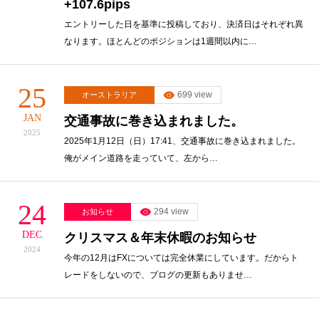
+107.6pips
エントリーした日を基準に投稿しており、決済日はそれぞれ異
なります。ほとんどのポジションは1週間以内に…
25
699 view
オーストラリア
JAN
交通事故に巻き込まれました。
2025
2025年1月12日（日）17:41、交通事故に巻き込まれました。
俺がメイン道路を走っていて、左から…
24
294 view
お知らせ
DEC
クリスマス＆年末休暇のお知らせ
2024
今年の12月はFXについては完全休業にしています。だからト
レードをしないので、ブログの更新もありませ…