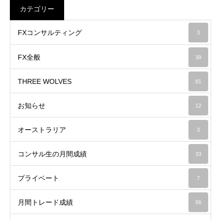
カテゴリー
FXコンサルティング
3
FX全般
39
THREE WOLVES
81
お知らせ
12
オーストラリア
3
コンサル生の月間成績
33
プライベート
7
月間トレード成績
56