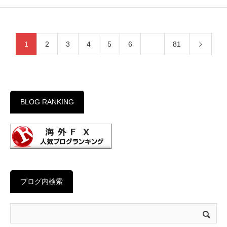
1
2
3
4
5
6
…
81
BLOG RANKING
ブログ内検索