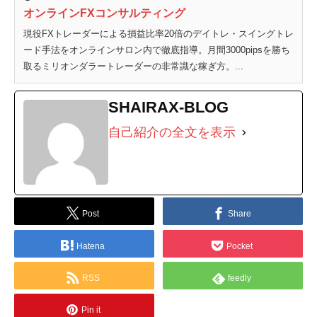
オンラインFXコンサルティング
現役FXトレーダーによる損益比率20倍のデイトレ・スイングトレ
ード手法をオンラインサロン内で徹底指導。月間3000pipsを勝ち
取るミリオンダラートレーダーの非常識な稼ぎ方。...
SHAIRAX-BLOG
自己紹介の全文を表示
Post
Share
Hatena
Pocket
RSS
feedly
Pin it