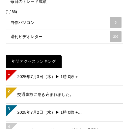
毎日のトレード成績
(1,186)
自作パソコン
3
週刊ビデオレター
209
年間アクセスランキング
1
2025年7月3日（木）▶ 1勝 0敗 +…
2
交通事故に巻き込まれました。
3
2025年7月2日（水）▶ 1勝 0敗 +…
4