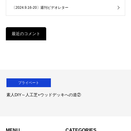
〔2024.9.16-20〕週刊ビデオレター
最近のコメント
プライベート
素人DIY～人工芝+ウッドデッキへの道②
MENU
CATEGORIES