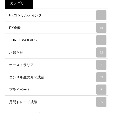
カテゴリー
FXコンサルティング
3
FX全般
39
THREE WOLVES
81
お知らせ
12
オーストラリア
3
コンサル生の月間成績
33
プライベート
7
月間トレード成績
56