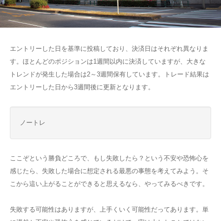
エントリーした日を基準に投稿しており、決済日はそれぞれ異なりま
す。ほとんどのポジションは1週間以内に決済していますが、大きな
トレンドが発生した場合は2～3週間保有しています。トレード結果は
エントリーした日から3週間後に更新となります。
ノートレ
ここぞという勝負どころで、もし失敗したら？という不安や恐怖心を
感じたら、失敗した場合に想定される最悪の事態を考えてみよう。そ
こから這い上がることができると思えるなら、やってみるべきです。
失敗する可能性はありますが、上手くいく可能性だってあります。単