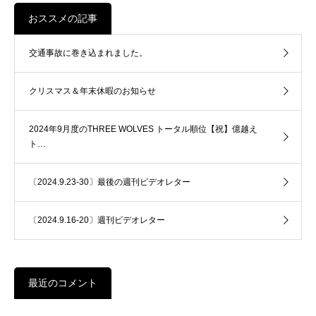
おススメの記事
交通事故に巻き込まれました。
クリスマス＆年末休暇のお知らせ
2024年9月度のTHREE WOLVES トータル順位【祝】億越え
ト…
〔2024.9.23-30〕最後の週刊ビデオレター
〔2024.9.16-20〕週刊ビデオレター
最近のコメント