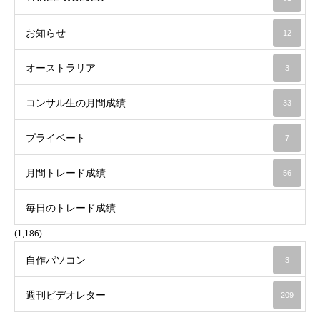
お知らせ
12
オーストラリア
3
コンサル生の月間成績
33
プライベート
7
月間トレード成績
56
毎日のトレード成績
(1,186)
自作パソコン
3
週刊ビデオレター
209