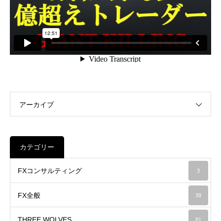
アーカイブ
カテゴリー
FXコンサルティング
3
FX全般
39
THREE WOLVES
81