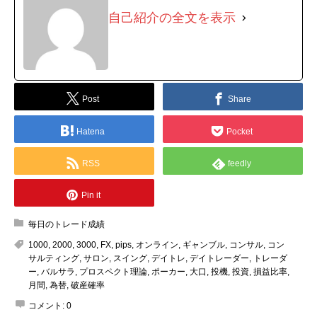
自己紹介の全文を表示
Post
Share
Hatena
Pocket
RSS
feedly
Pin it
毎日のトレード成績
1000
,
2000
,
3000
,
FX
,
pips
,
オンライン
,
ギャンブル
,
コンサル
,
コン
サルティング
,
サロン
,
スイング
,
デイトレ
,
デイトレーダー
,
トレーダ
ー
,
バルサラ
,
プロスペクト理論
,
ポーカー
,
大口
,
投機
,
投資
,
損益比率
,
月間
,
為替
,
破産確率
コメント:
0