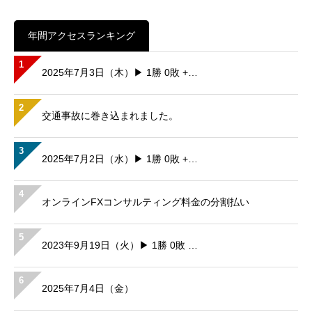
年間アクセスランキング
1
2025年7月3日（木）▶ 1勝 0敗 +…
2
交通事故に巻き込まれました。
3
2025年7月2日（水）▶ 1勝 0敗 +…
4
オンラインFXコンサルティング料金の分割払い
5
2023年9月19日（火）▶ 1勝 0敗 …
6
2025年7月4日（金）