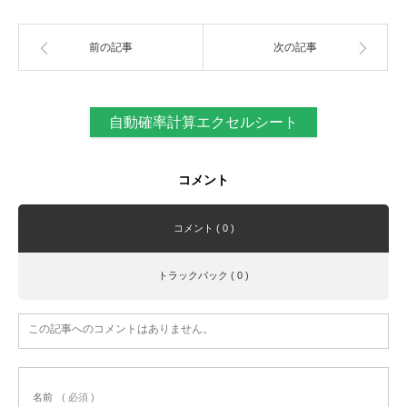
前の記事
次の記事
自動確率計算エクセルシート
コメント
コメント ( 0 )
トラックバック ( 0 )
この記事へのコメントはありません。
名前
( 必須 )