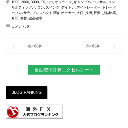
1000
,
2000
,
3000
,
FX
,
pips
,
オンライン
,
ギャンブル
,
コンサル
,
コン
サルティング
,
サロン
,
スイング
,
デイトレ
,
デイトレーダー
,
トレーダ
ー
,
バルサラ
,
プロスペクト理論
,
ポーカー
,
大口
,
投機
,
投資
,
損益比率
,
月間
,
為替
,
破産確率
コメント:
0
前の記事
次の記事
自動確率計算エクセルシート
BLOG RANKING