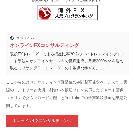
2020.04.22
オンラインFXコンサルティング
現役FXトレーダーによる損益比率20倍のデイトレ・スイングトレ
ード手法をオンラインサロン内で徹底指導。月間3000pipsを勝ち
取るミリオンダラートレーダーの非常識な稼ぎ方。...
ここから先はコンサルティング受講生のみ閲覧可能なページです。実
際のエントリーと決済（利食い＆損切り）を表示したチャート画像
（原寸大でダウンロード可能）とYouTubeでの音声解説動画を限定公
開しています。
オンラインFXコンサルティング