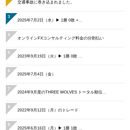
交通事故に巻き込まれました。
3
2025年7月2日（水）▶ 1勝 0敗 +…
4
オンラインFXコンサルティング料金の分割払い
5
2023年9月19日（火）▶ 1勝 0敗 …
6
2025年7月4日（金）
7
2024年9月度のTHREE WOLVES トータル順位…
8
2022年9月12日（月）のトレード
9
2025年6月16日（月）▶ 1勝 1敗 …