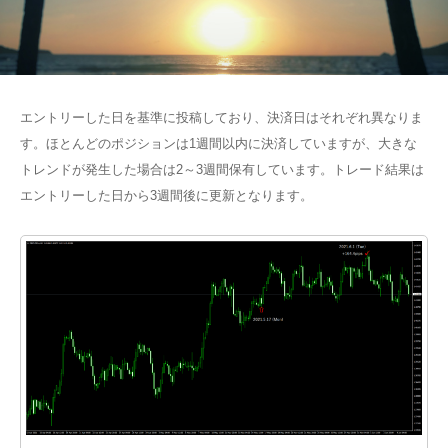
エントリーした日を基準に投稿しており、決済日はそれぞれ異なりま
す。ほとんどのポジションは1週間以内に決済していますが、大きな
トレンドが発生した場合は2～3週間保有しています。トレード結果は
エントリーした日から3週間後に更新となります。