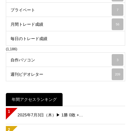
プライベート
7
月間トレード成績
56
毎日のトレード成績
(1,186)
自作パソコン
3
週刊ビデオレター
209
年間アクセスランキング
1
2025年7月3日（木）▶ 1勝 0敗 +…
2